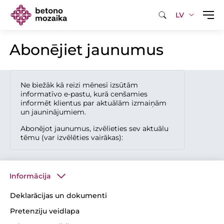
LV
Abonējiet jaunumus
Ne biežāk kā reizi mēnesī izsūtām
informatīvo e-pastu, kurā cenšamies
informēt klientus par aktuālām izmaiņām
un jauninājumiem.
Abonējot jaunumus, izvēlieties sev aktuālu
tēmu (var izvēlēties vairākas):
Informācija
Deklarācijas un dokumenti
Pretenziju veidlapa