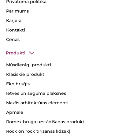
Privātuma politika
Par mums
Karjera
Kontakti
Cenas
Produkti
Mūsdienīgi produkti
Klasiskie produkti
Eko bruģis
Ietves un seguma plāksnes
Mazās arhitektūras elementi
Apmale
Romex bruģa uzstādīšanas produkti
Rock on rock tīrīšanas līdzekļI