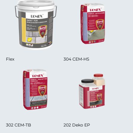
Flex
304 CEM-HS
302 CEM-TB
202 Deko EP