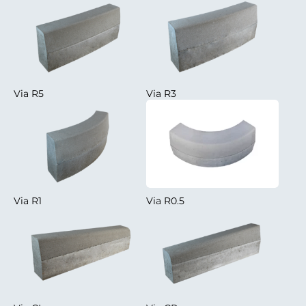
Via R5
Via R3
Via R1
Via R0.5