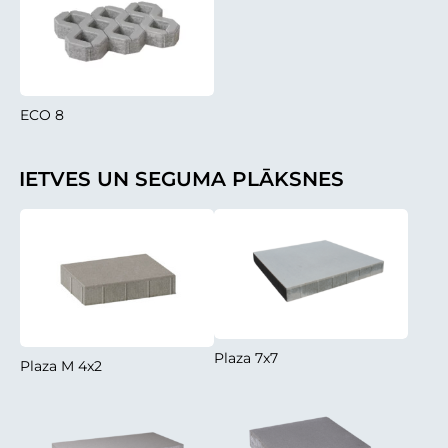
ECO 8
IETVES UN SEGUMA PLĀKSNES
Plaza 7x7
Plaza M 4x2