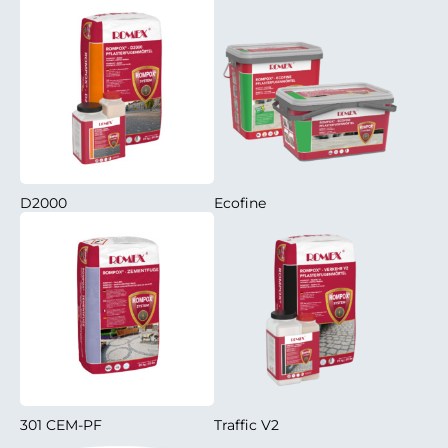
D2000
Ecofine
301 CEM-PF
Traffic V2