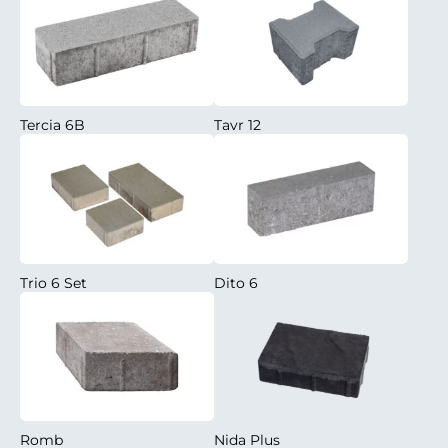
Tercia 6B
Tavr 12
Trio 6 Set
Dito 6
Romb
Nida Plus