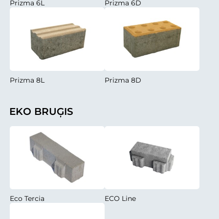
Prizma 6L
Prizma 6D
Prizma 8L
Prizma 8D
EKO BRUĢIS
Eco Tercia
ECO Line