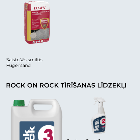
Saistošās smiltis
Fugensand
ROCK ON ROCK TĪRĪŠANAS LĪDZEKĻI