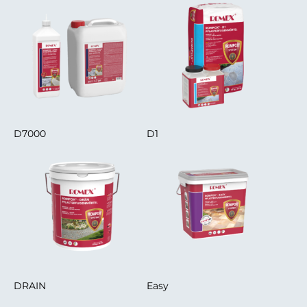
D7000
D1
DRAIN
Easy