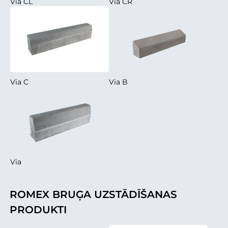
Via CL
Via CR
Via C
Via B
Via
ROMEX BRUĢA UZSTĀDĪŠANAS
PRODUKTI