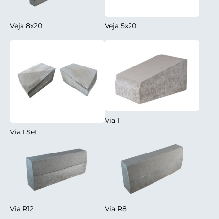
Veja 8x20
Veja 5x20
Via I
Via I Set
Via R12
Via R8