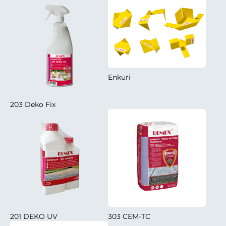
Enkuri
203 Deko Fix
201 DEKO UV
303 CEM-TC