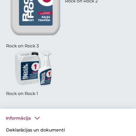
Rock on Rock 2
Rock on Rock 3
Rock on Rock 1
Informācija
Deklarācijas un dokumenti