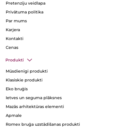
Pretenziju veidlapa
Privātuma politika
Par mums
Karjera
Kontakti
Cenas
Produkti
Mūsdienīgi produkti
Klasiskie produkti
Eko bruģis
Ietves un seguma plāksnes
Mazās arhitektūras elementi
Apmale
Romex bruģa uzstādīšanas produkti