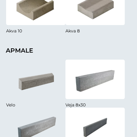
Akva 10
Akva 8
APMALE
Velo
Veja 8x30