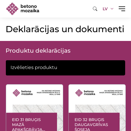
LV
Deklarācijas un dokumenti
Produktu deklarācijas
EID 31 BRUĢIS
EID 32 BRUĢIS
MAZĀ
DAUGAVGRĪVAS
APAKŠGRĀVJA
ŠOSEJA