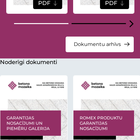
PDF
PDF
Dokumentu arhīvs
Noderīgi dokumenti
GARANTIJAS
ROMEX PRODUKTU
NOSACĪJUMI UN
GARANTIJAS
PIEMĒRU GALERIJA
NOSACĪJUMI