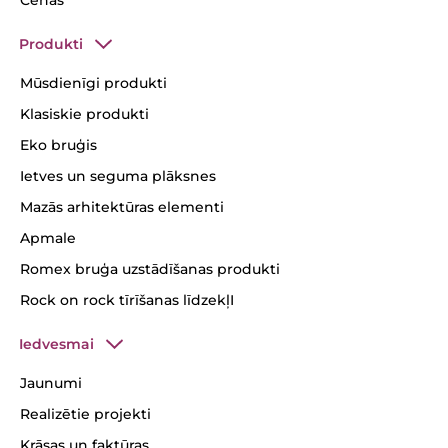
Cenas
Produkti
Mūsdienīgi produkti
Klasiskie produkti
Eko bruģis
Ietves un seguma plāksnes
Mazās arhitektūras elementi
Apmale
Romex bruģa uzstādīšanas produkti
Rock on rock tīrīšanas līdzekļI
Iedvesmai
Jaunumi
Realizētie projekti
Krāsas un faktūras