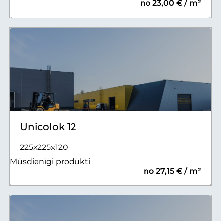
no 23,00 € / m²
Unicolok 12
225x225x120
Mūsdienīgi produkti
no 27,15 € / m²