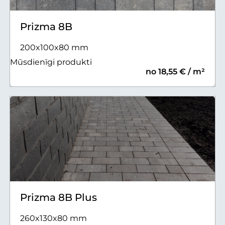
Prizma 8B
200x100x80 mm
Mūsdienīgi produkti
no 18,55 € / m²
Prizma 8B Plus
260x130x80 mm