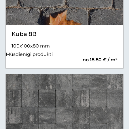
Kuba 8B
100x100x80 mm
Mūsdienīgi produkti
no 18,80 € / m²