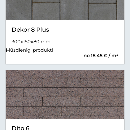
Dekor 8 Plus
300x150x80 mm
Mūsdienīgi produkti
no 18,45 € / m²
Dito 6