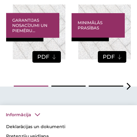
GARANTIJAS
MINIMĀLĀS
NOSACĪJUMI UN
PRASĪBAS
PIEMĒRU
GALERIJA
PDF
PDF
Informācija
Deklarācijas un dokumenti
Pretenziju veidlapa