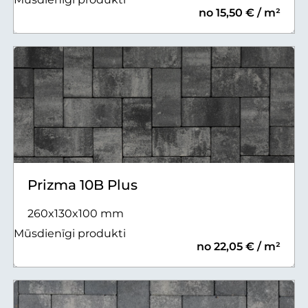
no 15,50 € / m²
Prizma 10B Plus
260x130x100 mm
Mūsdienīgi produkti
no 22,05 € / m²