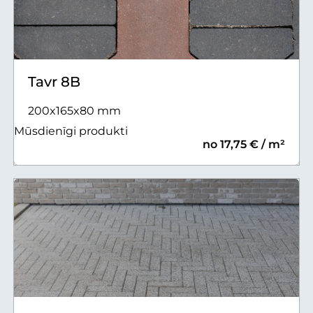
Tavr 8B
200x165x80 mm
Mūsdienīgi produkti
no 17,75 € / m²