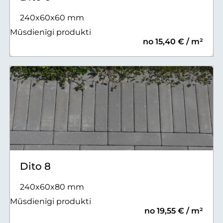
240x60x60 mm
Mūsdienīgi produkti
no 15,40 € / m²
Dito 8
240x60x80 mm
Mūsdienīgi produkti
no 19,55 € / m²