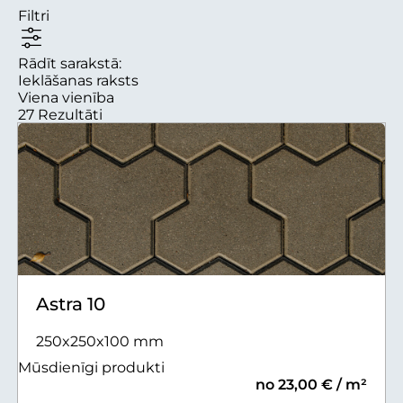
Filtri
Rādīt sarakstā:
Ieklāšanas raksts
Viena vienība
27 Rezultāti
Astra 10
250x250x100 mm
Mūsdienīgi produkti
no 23,00 € / m²