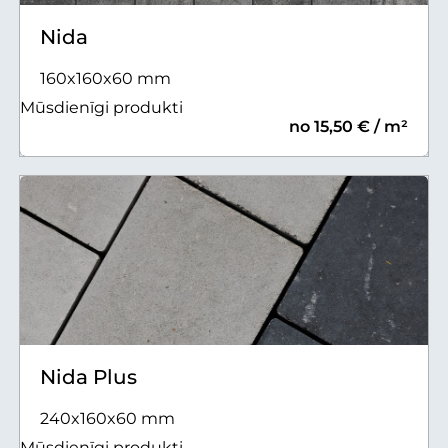
Nida
160x160x60 mm
Mūsdienīgi produkti
no 15,50 € / m²
Nida Plus
240x160x60 mm
Mūsdienīgi produkti