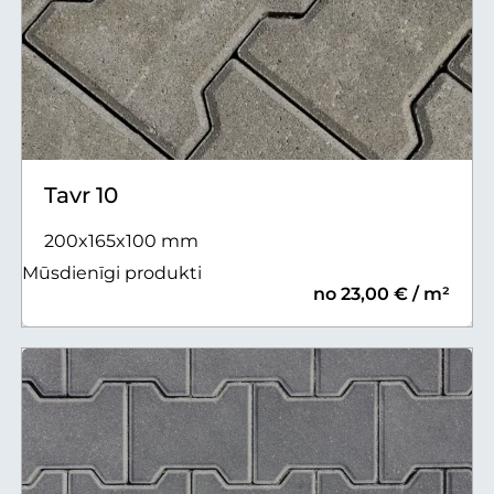
Tavr 10
200x165x100 mm
Mūsdienīgi produkti
no 23,00 € / m²