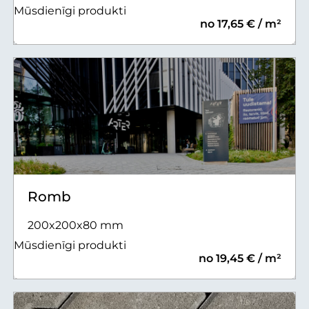
Mūsdienīgi produkti
no 17,65 € / m²
Romb
200x200x80 mm
Mūsdienīgi produkti
no 19,45 € / m²