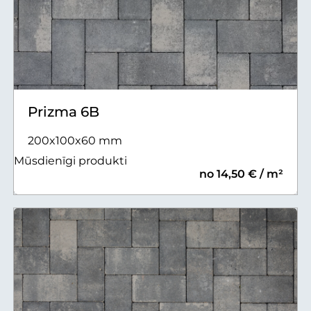
Prizma 6B
200x100x60 mm
Mūsdienīgi produkti
no 14,50 € / m²