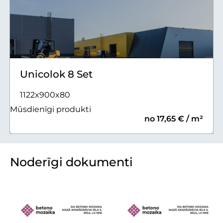
Unicolok 8 Set
1122x900x80
Mūsdienīgi produkti
no 17,65 € / m²
Noderīgi dokumenti