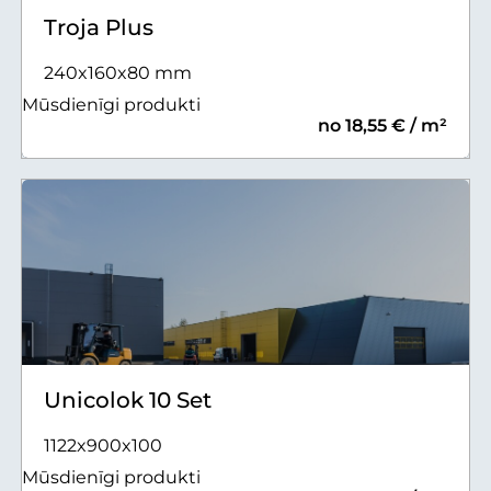
Troja Plus
240x160x80 mm
Mūsdienīgi produkti
no 18,55 € / m²
Unicolok 10 Set
1122x900x100
Mūsdienīgi produkti