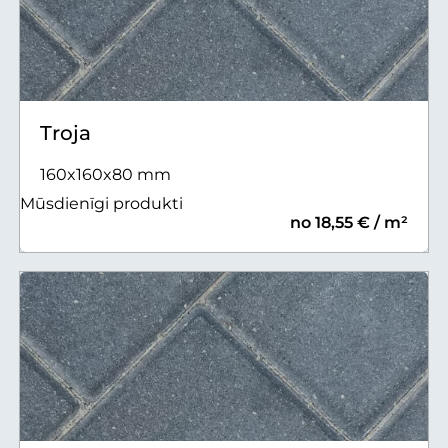
Troja
160x160x80 mm
Mūsdienīgi produkti
no 18,55 € / m²