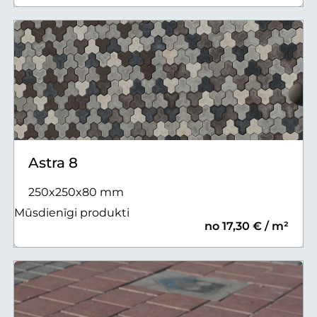
Astra 8
250x250x80 mm
Mūsdienīgi produkti
no 17,30 € / m²