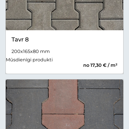
Tavr 8
200x165x80 mm
Mūsdienīgi produkti
no 17,30 € / m²