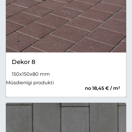
Dekor 8
150x150x80 mm
Mūsdienīgi produkti
no 18,45 € / m²