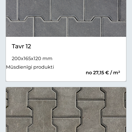
Tavr 12
200x165x120 mm
Mūsdienīgi produkti
no 27,15 € / m²