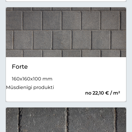
Forte
160x160x100 mm
Mūsdienīgi produkti
no 22,10 € / m²