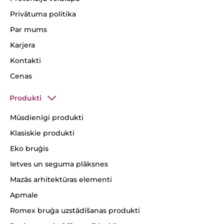
Privātuma politika
Par mums
Karjera
Kontakti
Cenas
Produkti
Mūsdienīgi produkti
Klasiskie produkti
Eko bruģis
Ietves un seguma plāksnes
Mazās arhitektūras elementi
Apmale
Romex bruģa uzstādīšanas produkti