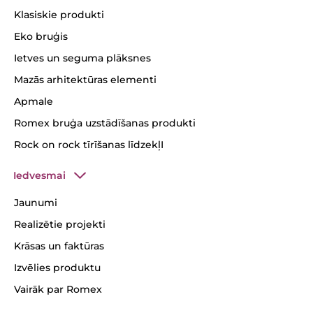
Klasiskie produkti
Eko bruģis
Ietves un seguma plāksnes
Mazās arhitektūras elementi
Apmale
Romex bruģa uzstādīšanas produkti
Rock on rock tīrīšanas līdzekļI
Iedvesmai
Jaunumi
Realizētie projekti
Krāsas un faktūras
Izvēlies produktu
Vairāk par Romex