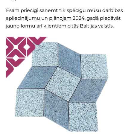
Esam priecīgi saņemt tik spēcīgu mūsu darbības
apliecinājumu un plānojam 2024. gadā piedāvāt
jauno formu arī klientiem citās Baltijas valstīs.