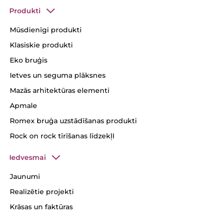
Produkti
Mūsdienīgi produkti
Klasiskie produkti
Eko bruģis
Ietves un seguma plāksnes
Mazās arhitektūras elementi
Apmale
Romex bruģa uzstādīšanas produkti
Rock on rock tīrīšanas līdzekļI
Iedvesmai
Jaunumi
Realizētie projekti
Krāsas un faktūras