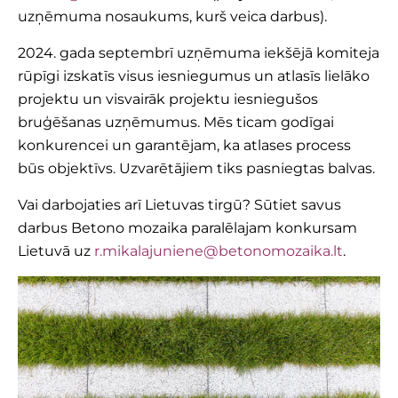
uzņēmuma nosaukums, kurš veica darbus).
2024. gada septembrī uzņēmuma iekšējā komiteja
rūpīgi izskatīs visus iesniegumus un atlasīs lielāko
projektu un visvairāk projektu iesniegušos
bruģēšanas uzņēmumus. Mēs ticam godīgai
konkurencei un garantējam, ka atlases process
būs objektīvs. Uzvarētājiem tiks pasniegtas balvas.
Vai darbojaties arī Lietuvas tirgū? Sūtiet savus
darbus Betono mozaika paralēlajam konkursam
Lietuvā uz
r.mikalajuniene@betonomozaika.lt
.