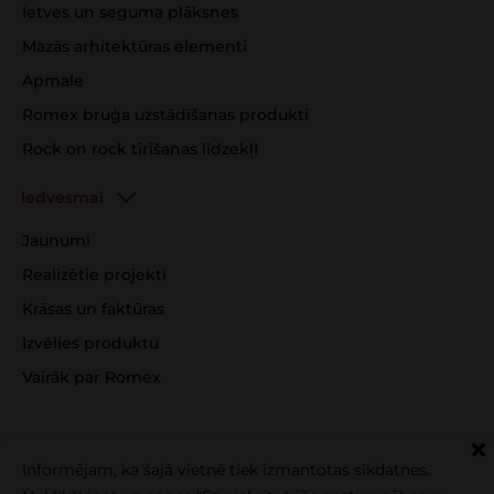
Ietves un seguma plāksnes
Mazās arhitektūras elementi
Apmale
Romex bruģa uzstādīšanas produkti
Rock on rock tīrīšanas līdzekļI
Iedvesmai
Jaunumi
Realizētie projekti
Krāsas un faktūras
Izvēlies produktu
Vairāk par Romex
Informējam, ka šajā vietnē tiek izmantotas sīkdatnes.