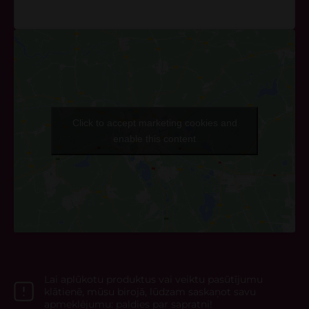
VI-VII – brīvs
Click to accept marketing cookies and
enable this content
Lai aplūkotu produktus vai veiktu pasūtījumu
klātienē, mūsu birojā, lūdzam saskaņot savu
apmeklējumu: ‭paldies par sapratni!‬