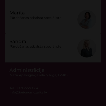
Marita
Pārdošanas atbalsta speciāliste
Sandra
Pārdošanas atbalsta speciāliste
Administrācija
Mazā Apakšgrāvja iela 5, Rīga, LV-1016
Tel.:
+371 27773354
info@betonomozaika.lv