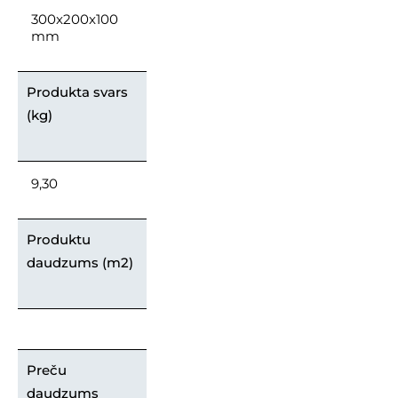
300x200x100
mm
Produkta svars
(kg)
9,30
Produktu
daudzums (m2)
Preču
daudzums