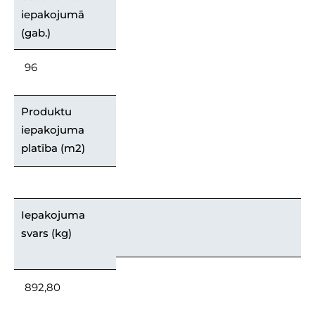
iepakojumā
(gab.)
96
Produktu
iepakojuma
platība (m2)
Iepakojuma
svars (kg)
892,80