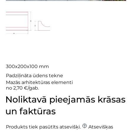
Akva 10
300x200x100 mm
Padziļināta ūdens tekne
Mazās arhitektūras elementi
no 2,70 €/gab.
Noliktavā pieejamās krāsas
un faktūras
Produkts tiek pasūtīts atsevišķi.
Atsevišķas