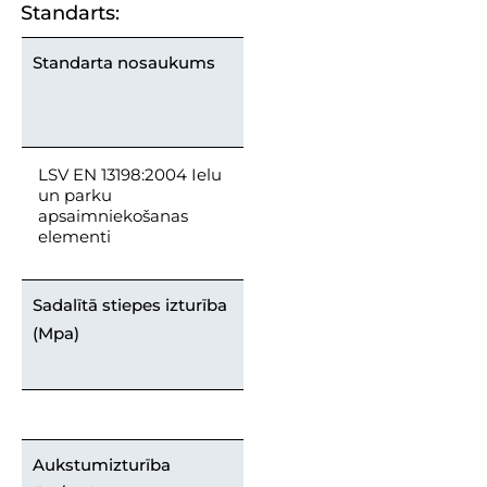
Standarts:
Standarta nosaukums
LSV EN 13198:2004 Ielu
un parku
apsaimniekošanas
elementi
Sadalītā stiepes izturība
(Mpa)
Aukstumizturība