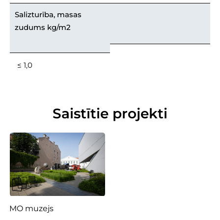
Salizturība, masas
zudums kg/m2
≤ 1,0
Saistītie projekti
MO muzejs