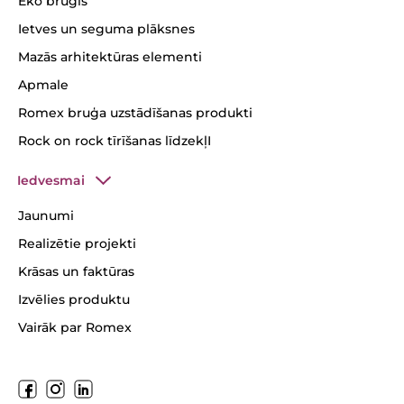
Eko bruģis
Ietves un seguma plāksnes
Mazās arhitektūras elementi
Apmale
Romex bruģa uzstādīšanas produkti
Rock on rock tīrīšanas līdzekļI
Iedvesmai
Jaunumi
Realizētie projekti
Krāsas un faktūras
Izvēlies produktu
Vairāk par Romex