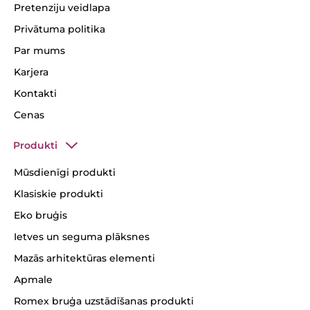
Pretenziju veidlapa
Privātuma politika
Par mums
Karjera
Kontakti
Cenas
Produkti
Mūsdienīgi produkti
Klasiskie produkti
Eko bruģis
Ietves un seguma plāksnes
Mazās arhitektūras elementi
Apmale
Romex bruģa uzstādīšanas produkti