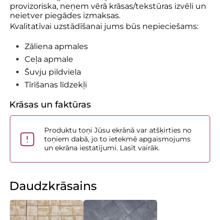
provizoriska, neņem vērā krāsas/tekstūras izvēli un
neietver piegādes izmaksas.
Kvalitatīvai uzstādīšanai jums būs nepieciešams:
Zāliena apmales
Ceļa apmale
Šuvju pildviela
Tīrīšanas līdzekļi
Krāsas un faktūras
Produktu toņi Jūsu ekrānā var atšķirties no
toņiem dabā, jo to ietekmē apgaismojums
un ekrāna iestatījumi. Lasīt vairāk.
Daudzkrāsains