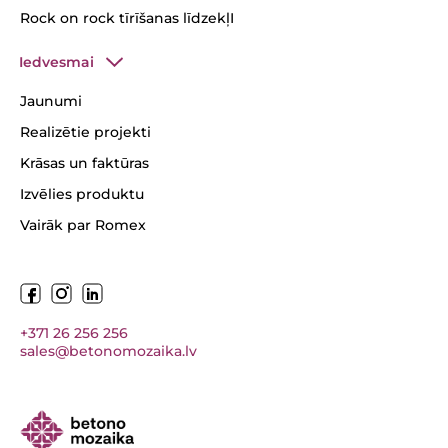
Rock on rock tīrīšanas līdzekļI
Iedvesmai
Jaunumi
Realizētie projekti
Krāsas un faktūras
Izvēlies produktu
Vairāk par Romex
+371 26 256 256
sales@betonomozaika.lv