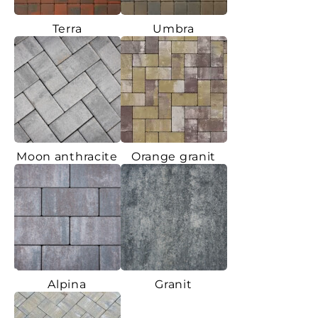
Terra
Umbra
Moon anthracite
Orange granit
Alpina
Granit