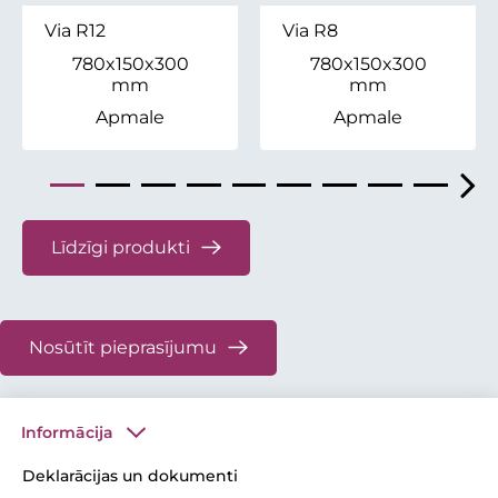
Via R12
Via R8
780x150x300
780x150x300
mm
mm
Apmale
Apmale
Līdzīgi produkti
Nosūtīt pieprasījumu
Informācija
Deklarācijas un dokumenti