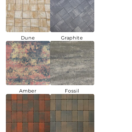
Dune
Graphite
Amber
Fossil