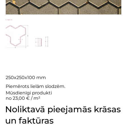
Astra 10
250x250x100 mm
Piemērots lielām slodzēm.
Mūsdienīgi produkti
no 23,00 € / m²
Noliktavā pieejamās krāsas
un faktūras