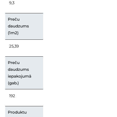
9,3
Preču
daudzums
(1m2)
25,39
Preču
daudzums
iepakojumā
(gab.)
192
Produktu