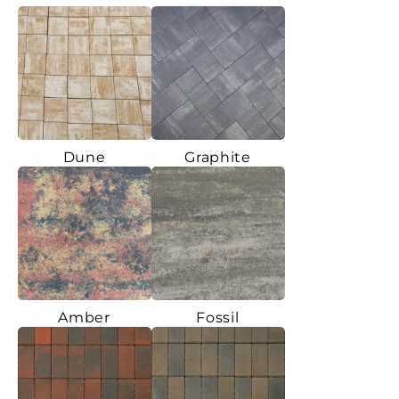
Dune
Graphite
Amber
Fossil