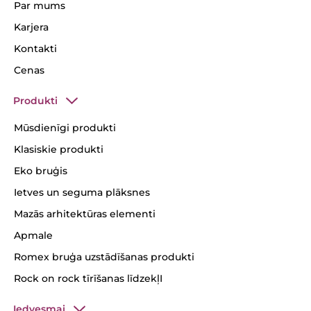
Par mums
Karjera
Kontakti
Cenas
Produkti
Mūsdienīgi produkti
Klasiskie produkti
Eko bruģis
Ietves un seguma plāksnes
Mazās arhitektūras elementi
Apmale
Romex bruģa uzstādīšanas produkti
Rock on rock tīrīšanas līdzekļI
Iedvesmai