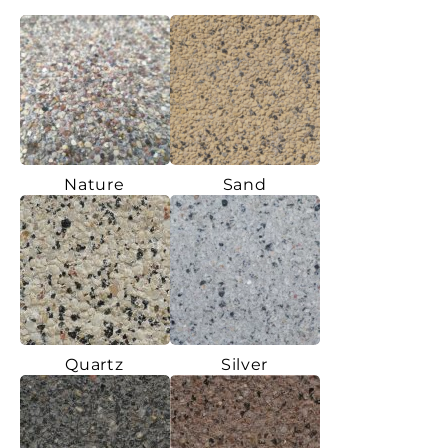
Nature
Sand
Quartz
Silver