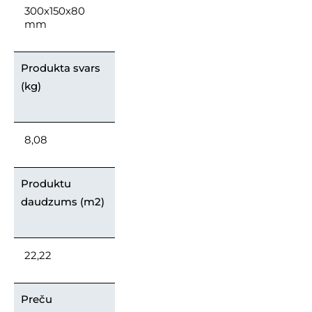
300x150x80
mm
Produkta svars
(kg)
8,08
Produktu
daudzums (m2)
22,22
Preču