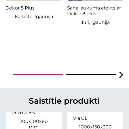
Dekor 8 Plus
Šaha laukuma efekts ar
Dekor 8 Plus
Kallaste, Igaunija
Juri, Igaunija
Saistītie produkti
Prizma 8B
Via CL
200x100x80
mm
1000x150x300