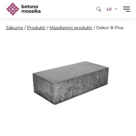
LV
Sākums
/
Produkti
/
Mūsdienīgi produkti
/
Dekor 8 Plus