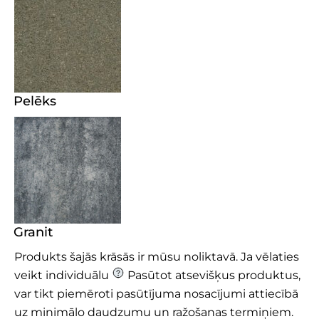
Pelēks
Granit
Produkts šajās krāsās ir mūsu noliktavā. Ja vēlaties
veikt individuālu
Pasūtot atsevišķus produktus,
var tikt piemēroti pasūtījuma nosacījumi attiecībā
uz minimālo daudzumu un ražošanas termiņiem.