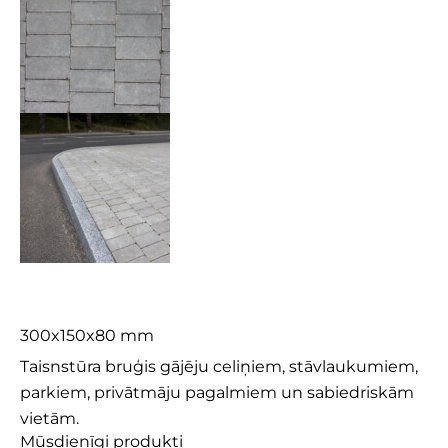
Dekor 8 Plus
300x150x80 mm
Taisnstūra bruģis gājēju celiņiem, stāvlaukumiem,
parkiem, privātmāju pagalmiem un sabiedriskām
vietām.
Mūsdienīgi produkti