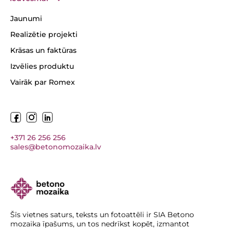
Jaunumi
Realizētie projekti
Krāsas un faktūras
Izvēlies produktu
Vairāk par Romex
+371 26 256 256
sales@betonomozaika.lv
Šīs vietnes saturs, teksts un fotoattēli ir SIA Betono
mozaika īpašums, un tos nedrīkst kopēt, izmantot