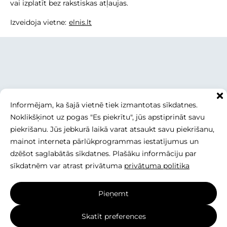
vai izplatīt bez rakstiskas atļaujas.
Izveidoja vietne:
elnis.lt
Informējam, ka šajā vietnē tiek izmantotas sīkdatnes.
Noklikšķinot uz pogas "Es piekrītu", jūs apstiprināt savu
piekrišanu. Jūs jebkurā laikā varat atsaukt savu piekrišanu,
mainot interneta pārlūkprogrammas iestatījumus un
dzēšot saglabātās sīkdatnes. Plašāku informāciju par
sīkdatnēm var atrast privātuma
privātuma politika
Pieņemt
Skatīt preferences