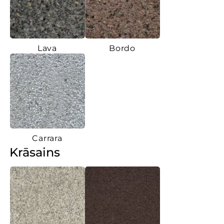
Lava
Bordo
Carrara
Krāsains