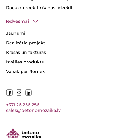
Rock on rock tīrīšanas līdzekļI
Iedvesmai
Jaunumi
Realizētie projekti
Krāsas un faktūras
Izvēlies produktu
Vairāk par Romex
+371 26 256 256
sales@betonomozaika.lv