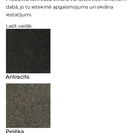
dabā, jo to ietekmē apgaismojums un ekrāna
iestatījumi.
Lasīt vairāk.
Antracīts
Pelēka