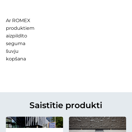
Ar ROMEX
produktiem
aizpildīto
seguma
šuvju
kopšana
Saistītie produkti