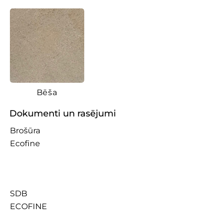
Bēša
Dokumenti un rasējumi
Brošūra
Ecofine
SDB
ECOFINE