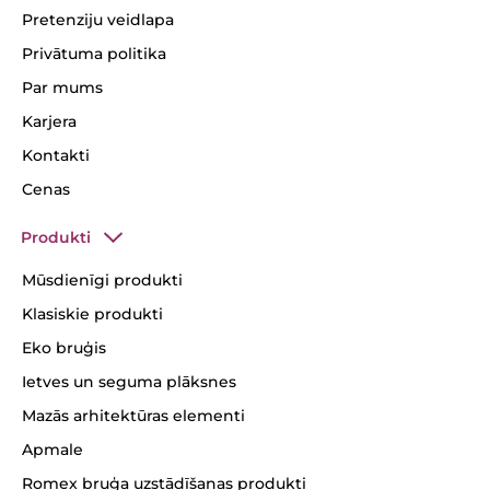
Pretenziju veidlapa
Privātuma politika
Par mums
Karjera
Kontakti
Cenas
Produkti
Mūsdienīgi produkti
Klasiskie produkti
Eko bruģis
Ietves un seguma plāksnes
Mazās arhitektūras elementi
Apmale
Romex bruģa uzstādīšanas produkti