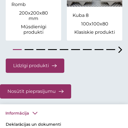
Romb
200x200x80
Kuba 8
mm
100x100x80
Mūsdienīgi
produkti
Klasiskie produkti
Līdzīgi produkti
Nosūtīt pieprasījumu
Informācija
Deklarācijas un dokumenti