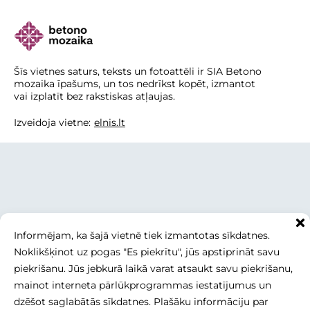
Šīs vietnes saturs, teksts un fotoattēli ir SIA Betono
mozaika īpašums, un tos nedrīkst kopēt, izmantot
vai izplatīt bez rakstiskas atļaujas.
Izveidoja vietne:
elnis.lt
Informējam, ka šajā vietnē tiek izmantotas sīkdatnes.
Noklikšķinot uz pogas "Es piekrītu", jūs apstiprināt savu
piekrišanu. Jūs jebkurā laikā varat atsaukt savu piekrišanu,
mainot interneta pārlūkprogrammas iestatījumus un
dzēšot saglabātās sīkdatnes. Plašāku informāciju par