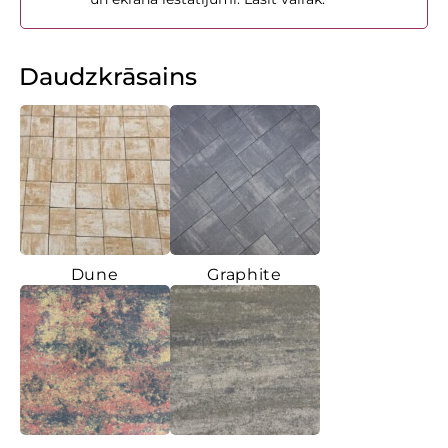
Daudzkrāsains
Dune
Graphite