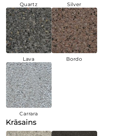
Quartz
Silver
Lava
Bordo
Carrara
Krāsains