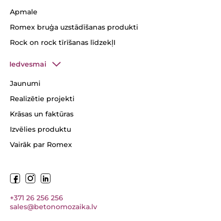
Apmale
Romex bruģa uzstādīšanas produkti
Rock on rock tīrīšanas līdzekļI
Iedvesmai
Jaunumi
Realizētie projekti
Krāsas un faktūras
Izvēlies produktu
Vairāk par Romex
+371 26 256 256
sales@betonomozaika.lv