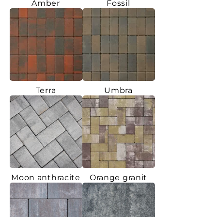
Amber
Fossil
Terra
Umbra
Moon anthracite
Orange granit