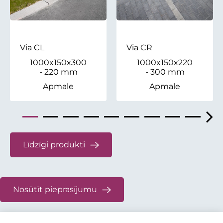
Via CL
Via CR
1000x150x300
1000x150x220
- 220 mm
- 300 mm
Apmale
Apmale
Līdzīgi produkti
Nosūtīt pieprasījumu