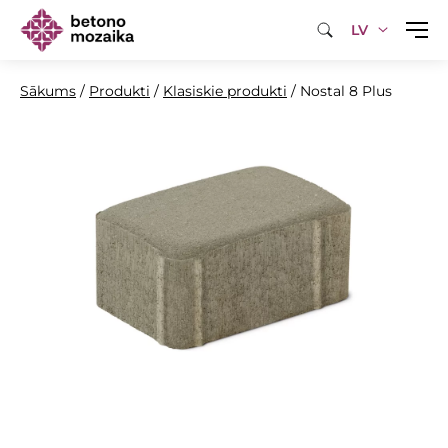
LV
Sākums
/
Produkti
/
Klasiskie produkti
/
Nostal 8 Plus