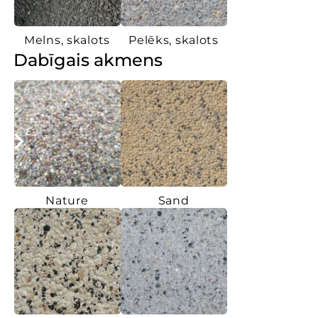
Melns, skalots
Pelēks, skalots
Dabīgais akmens
Nature
Sand