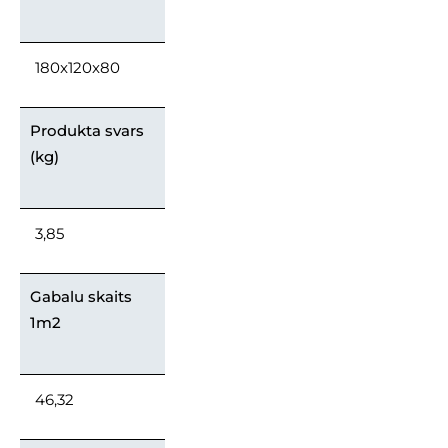
180x120x80
Produkta svars
(kg)
3,85
Gabalu skaits
1m2
46,32