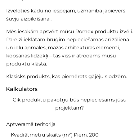
Izvēloties kādu no iespējām, uzmanība jāpievērš
šuvju aizpildīšanai.
Mēs iesakām apsvērt mūsu Romex produktu izvēli.
Pareizi ieklātam bruģim nepieciešamas arī zāliena
un ielu apmales, mazās arhitektūras elementi,
kopšanas līdzekļi – tas viss ir atrodams mūsu
produktu klāstā.
Klasisks produkts, kas piemērots gājēju slodzēm.
Kalkulators
Cik produktu pakotņu būs nepieciešams jūsu
projektam?
Aptveramā teritorija