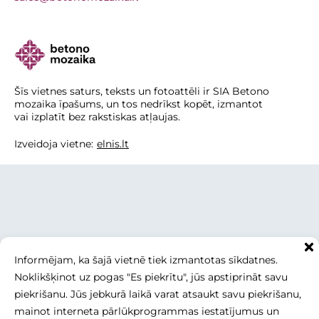
Šīs vietnes saturs, teksts un fotoattēli ir SIA Betono
mozaika īpašums, un tos nedrīkst kopēt, izmantot
vai izplatīt bez rakstiskas atļaujas.
Izveidoja vietne:
elnis.lt
Informējam, ka šajā vietnē tiek izmantotas sīkdatnes.
Noklikšķinot uz pogas "Es piekrītu", jūs apstiprināt savu
piekrišanu. Jūs jebkurā laikā varat atsaukt savu piekrišanu,
mainot interneta pārlūkprogrammas iestatījumus un