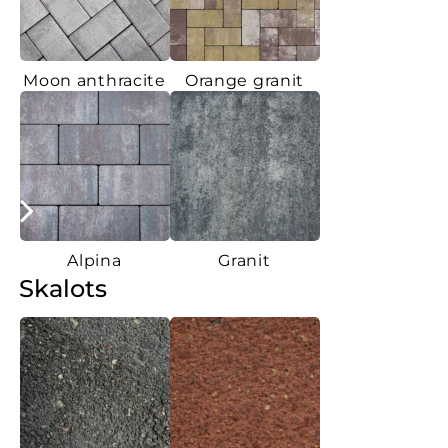
Moon anthracite
Orange granit
Alpina
Granit
Skalots