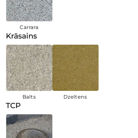
Carrara
Krāsains
Balts
Dzeltens
TCP