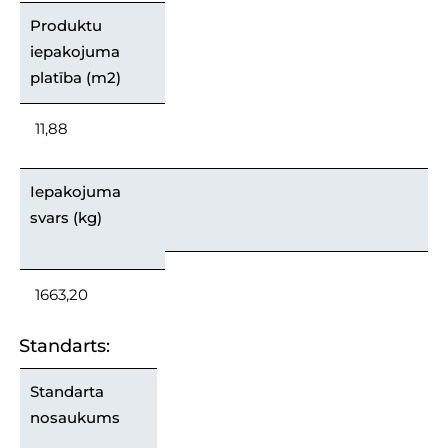
Produktu
iepakojuma
platība (m2)
11,88
Iepakojuma
svars (kg)
1663,20
Standarts:
Standarta
nosaukums