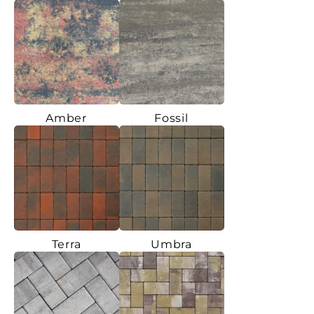
Amber
Fossil
Terra
Umbra