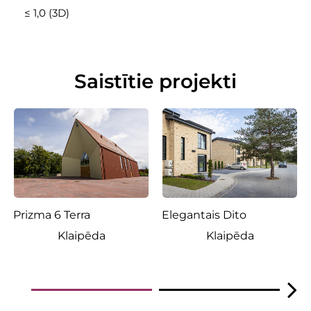
≤ 1,0 (3D)
Saistītie projekti
Prizma 6 Terra
Elegantais Dito
Klaipēda
Klaipēda