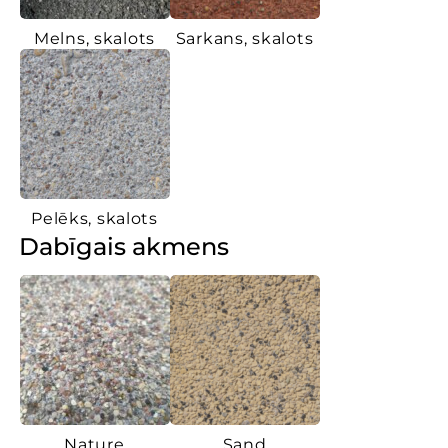
Melns, skalots
Sarkans, skalots
Pelēks, skalots
Dabīgais akmens
Nature
Sand