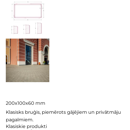
Prizma 6
200x100x60 mm
Klasisks bruģis, piemērots gājējiem un privātmāju
pagalmiem.
Klasiskie produkti