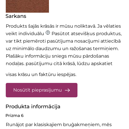
Sarkans
Produkts šajās krāsās ir mūsu noliktavā. Ja vēlaties
veikt individuālu
Pasūtot atsevišķus produktus,
var tikt piemēroti pasūtījuma nosacījumi attiecībā
uz minimālo daudzumu un ražošanas termiņiem.
Plašāku informāciju sniegs mūsu pārdošanas
nodaļas.
pasūtījumu citā krāsā, lūdzu apskatiet
visas krāsu un faktūru iespējas.
Nosūtīt pieprasījumu
Produkta informācija
Prizma 6
Runājot par klasiskajiem bruģakmeņiem, mēs