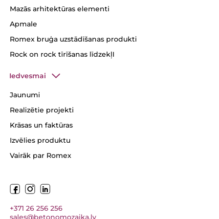
Mazās arhitektūras elementi
Apmale
Romex bruģa uzstādīšanas produkti
Rock on rock tīrīšanas līdzekļI
Iedvesmai
Jaunumi
Realizētie projekti
Krāsas un faktūras
Izvēlies produktu
Vairāk par Romex
+371 26 256 256
sales@betonomozaika.lv