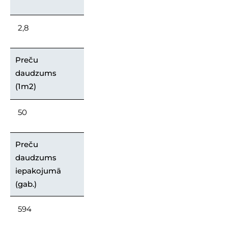
2,8
Preču
daudzums
(1m2)
50
Preču
daudzums
iepakojumā
(gab.)
594