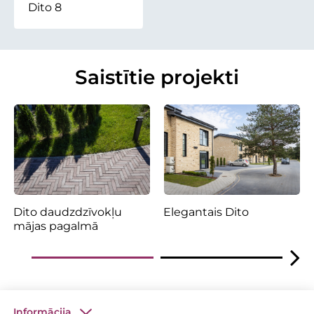
Dito 8
Saistītie projekti
Dito daudzdzīvokļu
Elegantais Dito
mājas pagalmā
Informācija