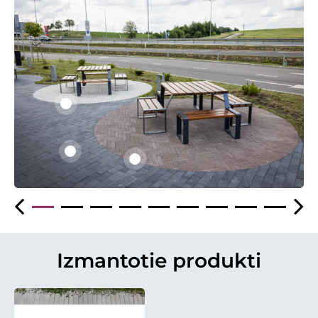
Izmantotie produkti