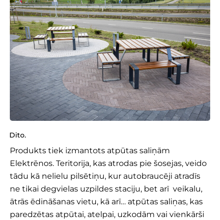
Dito
.
Produkts tiek izmantots atpūtas saliņām
Elektrēnos. Teritorija, kas atrodas pie šosejas, veido
tādu kā nelielu pilsētiņu, kur autobraucēji atradīs
ne tikai degvielas uzpildes staciju, bet arī veikalu,
ātrās ēdināšanas vietu, kā arī… atpūtas saliņas, kas
paredzētas atpūtai, atelpai, uzkodām vai vienkārši