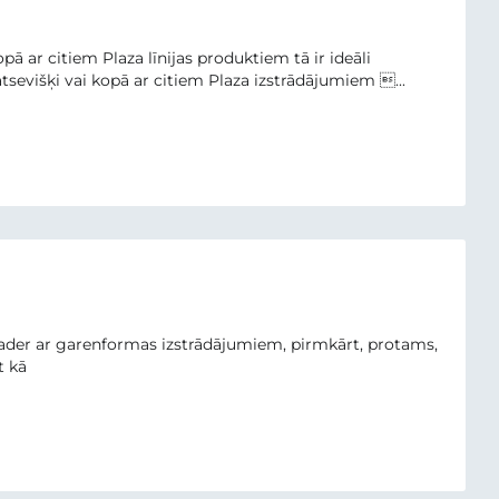
 ar citiem Plaza līnijas produktiem tā ir ideāli
atsevišķi vai kopā ar citiem Plaza izstrādājumiem ...
 sader ar garenformas izstrādājumiem, pirmkārt, protams,
t kā