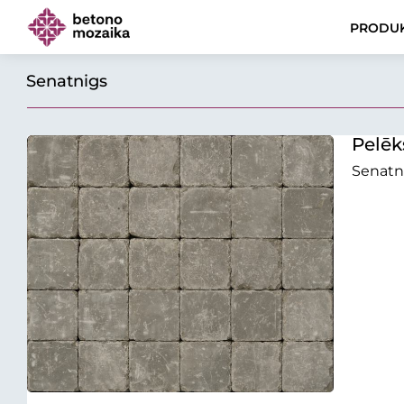
PRODUK
Senatnigs
Pelēk
Senatn