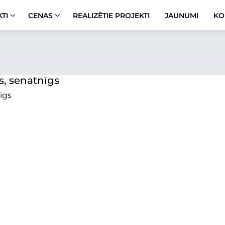
TI
CENAS
REALIZĒTIE PROJEKTI
JAUNUMI
KO
s, senatnīgs
igs