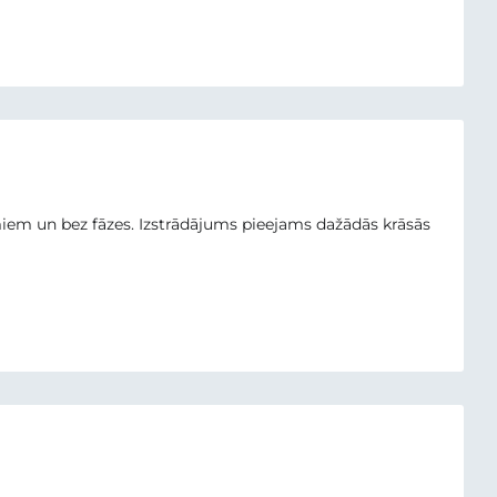
iem un bez fāzes. Izstrādājums pieejams dažādās krāsās