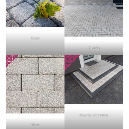
Rose
Quartz
Kvarcs un melns
Silver