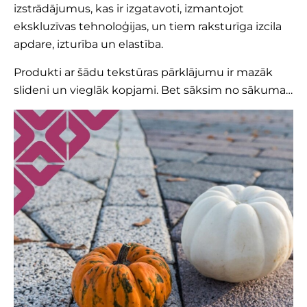
izstrādājumus, kas ir izgatavoti, izmantojot
ekskluzīvas tehnoloģijas, un tiem raksturīga izcila
apdare, izturība un elastība.
Produkti ar šādu tekstūras pārklājumu ir mazāk
slideni un vieglāk kopjami. Bet sāksim no sākuma…