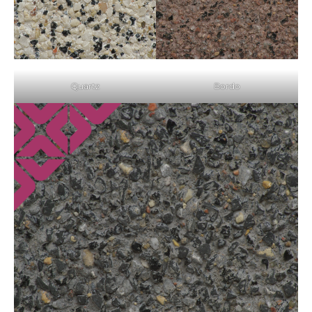
Quartz
Bordo