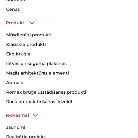
Cenas
Produkti
Mūsdienīgi produkti
Klasiskie produkti
Eko bruģis
Ietves un seguma plāksnes
Mazās arhitektūras elementi
Apmale
Romex bruģa uzstādīšanas produkti
Rock on rock tīrīšanas līdzekļI
Iedvesmai
Jaunumi
Realizētie projekti