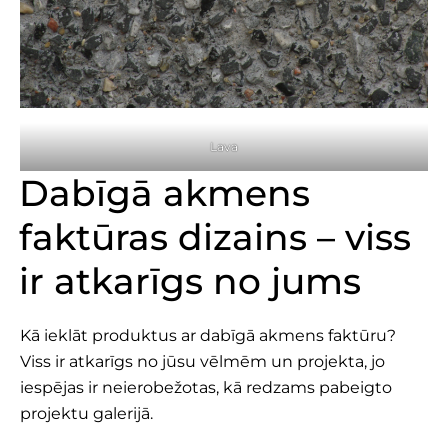
Lava
Dabīgā akmens
faktūras dizains – viss
ir atkarīgs no jums
Kā ieklāt produktus ar dabīgā akmens faktūru?
Viss ir atkarīgs no jūsu vēlmēm un projekta, jo
iespējas ir neierobežotas, kā redzams pabeigto
projektu galerijā.