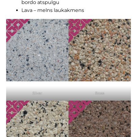
bordo atspulgu
Lava – melns laukakmens
Silver
Rose