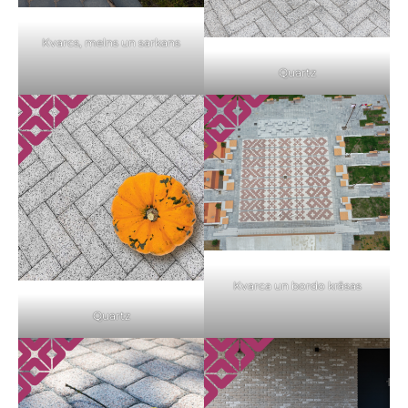
Kvarcs, melns un sarkans
Quartz
Kvarca un bordo krāsas
Quartz