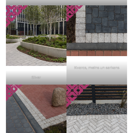
Kvarcs, melns un sarkans
Silver