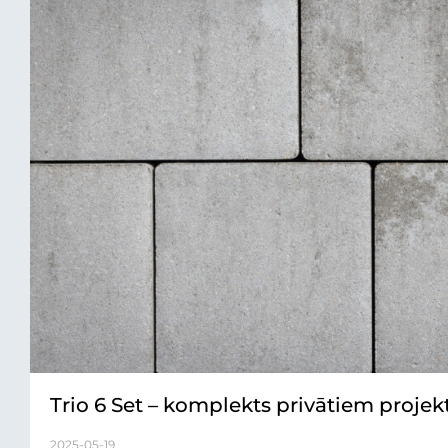
Trio 6 Set – komplekts privātiem proje
2025-05-19