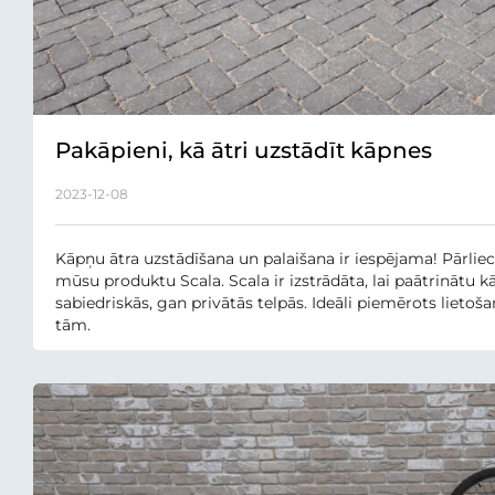
Pakāpieni, kā ātri uzstādīt kāpnes
2023-12-08
Kāpņu ātra uzstādīšana un palaišana ir iespējama! Pārliec
mūsu produktu Scala. Scala ir izstrādāta, lai paātrinātu
sabiedriskās, gan privātās telpās. Ideāli piemērots lieto
tām.