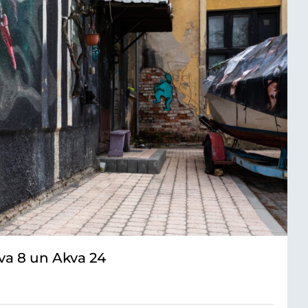
va 8 un Akva 24