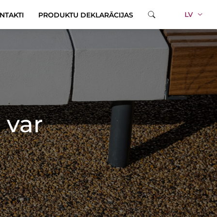
LV
NTAKTI
PRODUKTU DEKLARĀCIJAS
 var