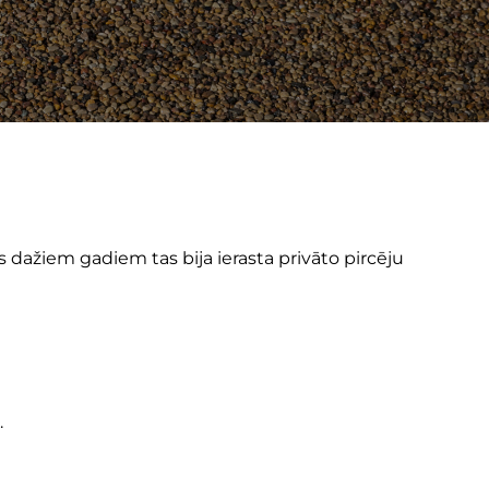
 dažiem gadiem tas bija ierasta privāto pircēju
.