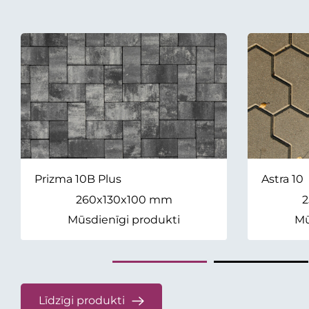
Prizma 10B Plus
Astra 10
260x130x100 mm
2
Mūsdienīgi produkti
Mū
Līdzīgi produkti