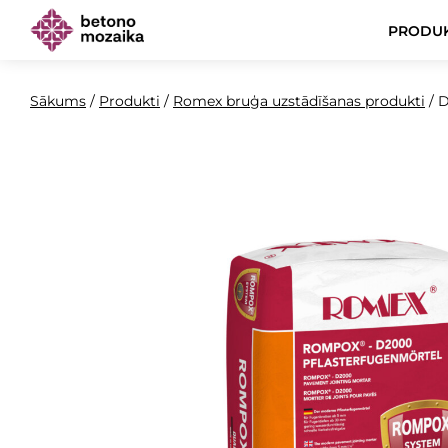
PRODUK
Sākums
/
Produkti
/
Romex bruģa uzstādīšanas produkti
/
D