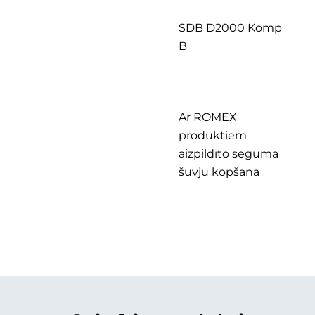
SDB D2000 Komp
B
Ar ROMEX
produktiem
aizpildīto seguma
šuvju kopšana