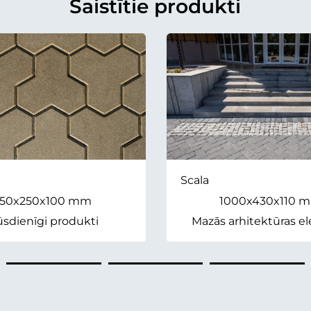
Saistītie produkti
Scala
50x250x100 mm
1000x430x110 
sdienīgi produkti
Mazās arhitektūras e