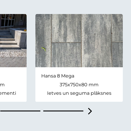
Hansa 8 Mega
mm
375x750x80 mm
lementi
Ietves un seguma plāksnes