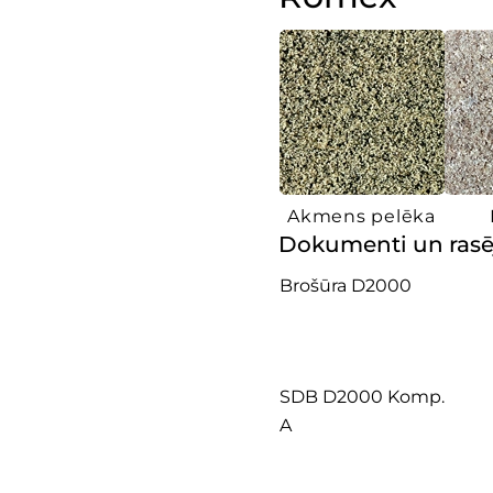
Akmens pelēka
Dokumenti un ras
Brošūra D2000
SDB D2000 Komp.
A