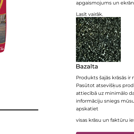
apgaismojums un ekrāna 
Lasīt vairāk.
Bazalta
Produkts šajās krāsās ir 
Pasūtot atsevišķus prod
attiecībā uz minimālo 
informāciju sniegs mūsu
apskatiet
visas krāsu un faktūru ie