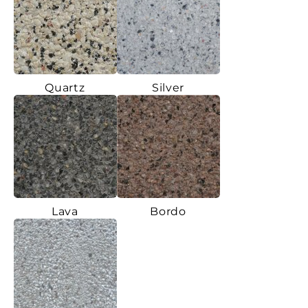
Quartz
Silver
Lava
Bordo