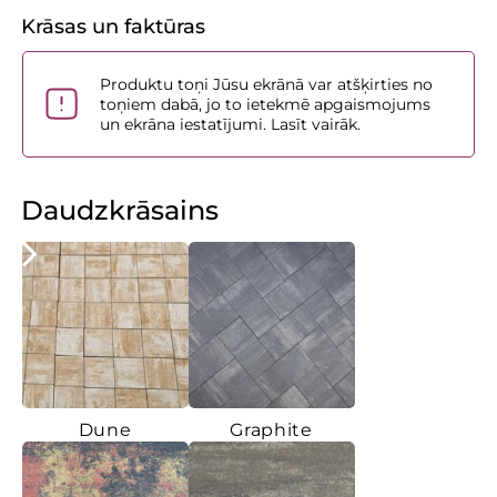
Krāsas un faktūras
Produktu toņi Jūsu ekrānā var atšķirties no
toņiem dabā, jo to ietekmē apgaismojums
un ekrāna iestatījumi. Lasīt vairāk.
Daudzkrāsains
Dune
Graphite