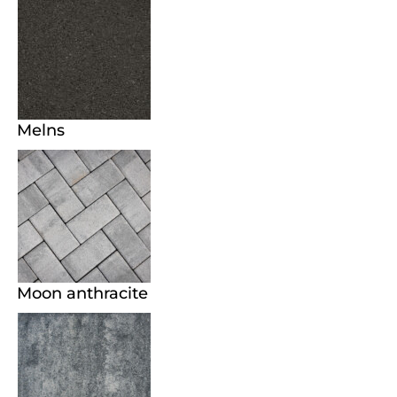
Melns
Moon anthracite