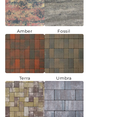
Amber
Fossil
Terra
Umbra