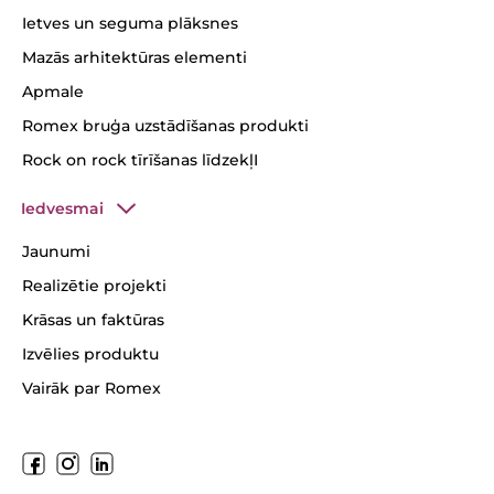
Ietves un seguma plāksnes
Mazās arhitektūras elementi
Apmale
Romex bruģa uzstādīšanas produkti
Rock on rock tīrīšanas līdzekļI
Iedvesmai
Jaunumi
Realizētie projekti
Krāsas un faktūras
Izvēlies produktu
Vairāk par Romex