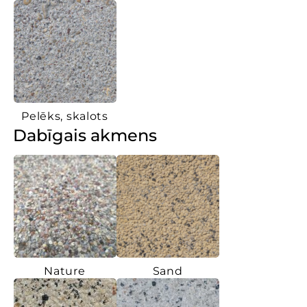
Pelēks, skalots
Dabīgais akmens
Nature
Sand