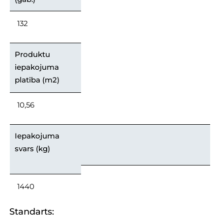
132
Produktu
iepakojuma
platība (m2)
10,56
Iepakojuma
svars (kg)
1440
Standarts: