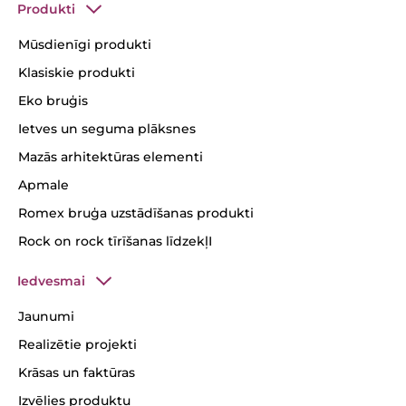
Produkti
Mūsdienīgi produkti
Klasiskie produkti
Eko bruģis
Ietves un seguma plāksnes
Mazās arhitektūras elementi
Apmale
Romex bruģa uzstādīšanas produkti
Rock on rock tīrīšanas līdzekļI
Iedvesmai
Jaunumi
Realizētie projekti
Krāsas un faktūras
Izvēlies produktu