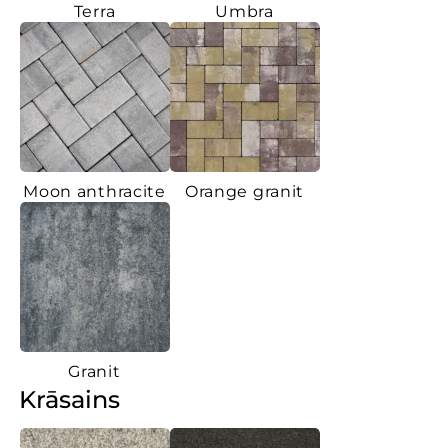
Terra
Umbra
Moon anthracite
Orange granit
Granit
Krāsains