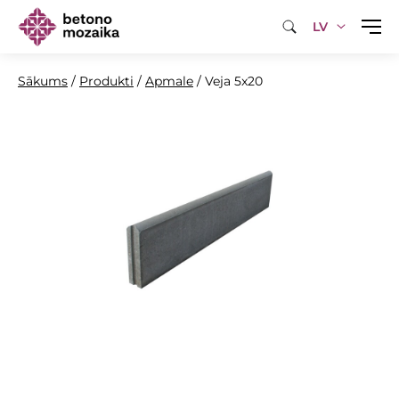
LV
Sākums
/
Produkti
/
Apmale
/
Veja 5x20