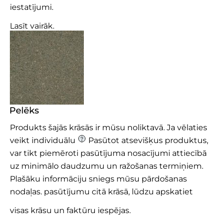
iestatījumi.
Lasīt vairāk.
Pelēks
Produkts šajās krāsās ir mūsu noliktavā. Ja vēlaties
veikt individuālu
Pasūtot atsevišķus produktus,
var tikt piemēroti pasūtījuma nosacījumi attiecībā
uz minimālo daudzumu un ražošanas termiņiem.
Plašāku informāciju sniegs mūsu pārdošanas
nodaļas.
pasūtījumu citā krāsā, lūdzu apskatiet
visas krāsu un faktūru iespējas.