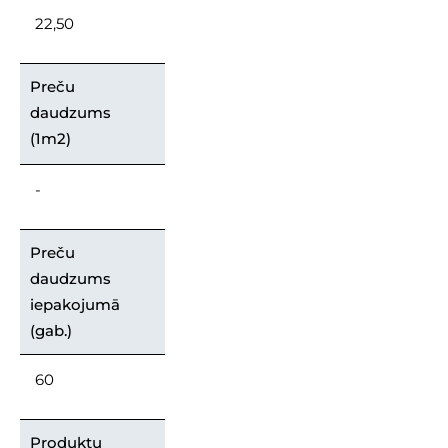
22,50
Preču
daudzums
(1m2)
-
Preču
daudzums
iepakojumā
(gab.)
60
Produktu