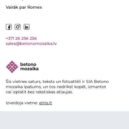
Vairāk par Romex
+371 26 256 256
sales@betonomozaika.lv
Šīs vietnes saturs, teksts un fotoattēli ir SIA Betono
mozaika īpašums, un tos nedrīkst kopēt, izmantot
vai izplatīt bez rakstiskas atļaujas.
Izveidoja vietne:
elnis.lt