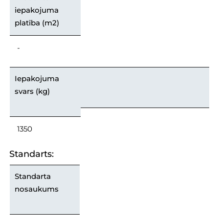
iepakojuma
platība (m2)
-
Iepakojuma
svars (kg)
1350
Standarts:
Standarta
nosaukums