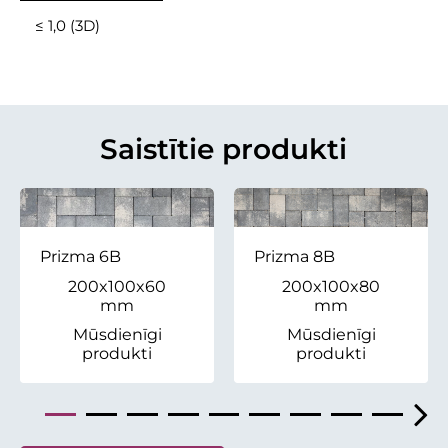
≤ 1,0 (3D)
Saistītie produkti
Prizma 6B
Prizma 8B
200x100x60
200x100x80
mm
mm
Mūsdienīgi
Mūsdienīgi
produkti
produkti