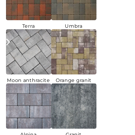
Terra
Umbra
Moon anthracite
Orange granit
Alpina
Granit