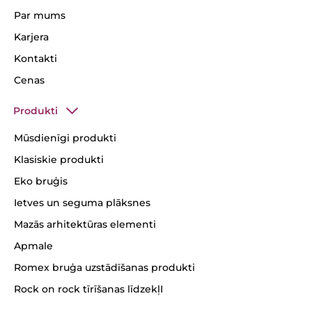
Par mums
Karjera
Kontakti
Cenas
Produkti
Mūsdienīgi produkti
Klasiskie produkti
Eko bruģis
Ietves un seguma plāksnes
Mazās arhitektūras elementi
Apmale
Romex bruģa uzstādīšanas produkti
Rock on rock tīrīšanas līdzekļI