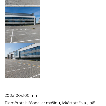
Prizma X 10
200x100x100 mm
Piemērots klāšanai ar mašīnu, Izkārtots "skujiņā".