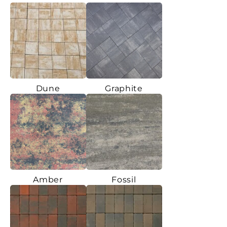
Dune
Graphite
Amber
Fossil