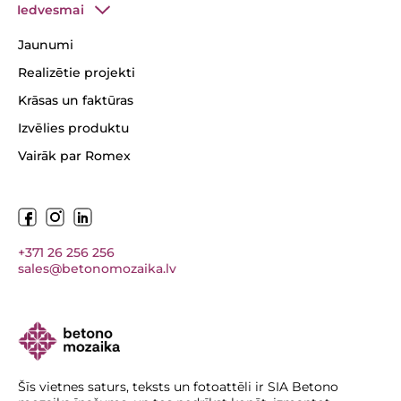
Iedvesmai
Jaunumi
Realizētie projekti
Krāsas un faktūras
Izvēlies produktu
Vairāk par Romex
+371 26 256 256
sales@betonomozaika.lv
Šīs vietnes saturs, teksts un fotoattēli ir SIA Betono