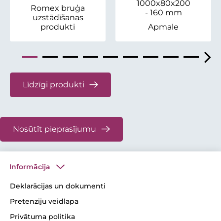
1000x80x200
Romex bruģa
- 160 mm
uzstādīšanas
produkti
Apmale
Līdzīgi produkti
Nosūtīt pieprasījumu
Informācija
Deklarācijas un dokumenti
Pretenziju veidlapa
Privātuma politika