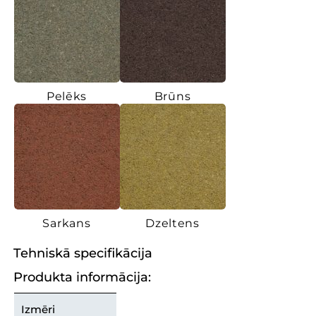
Pelēks
Brūns
Sarkans
Dzeltens
Tehniskā specifikācija
Produkta informācija:
Izmēri