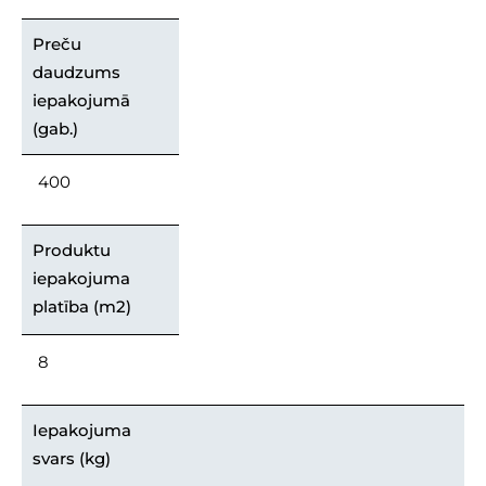
Preču
daudzums
iepakojumā
(gab.)
400
Produktu
iepakojuma
platība (m2)
8
Iepakojuma
svars (kg)