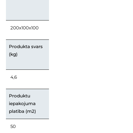
200x100x100
Produkta svars
(kg)
4,6
Produktu
iepakojuma
platība (m2)
50