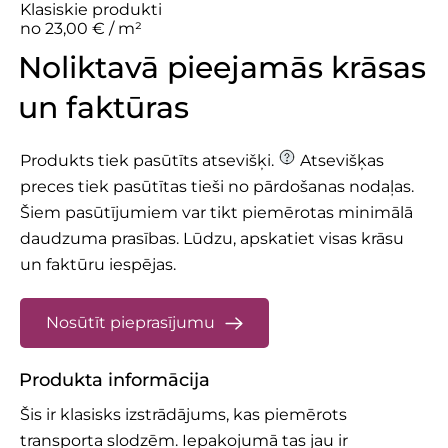
Klasiskie produkti
no 23,00 € / m²
Noliktavā pieejamās krāsas
un faktūras
Produkts tiek pasūtīts atsevišķi.
Atsevišķas
preces tiek pasūtītas tieši no pārdošanas nodaļas.
Šiem pasūtījumiem var tikt piemērotas minimālā
daudzuma prasības.
Lūdzu, apskatiet
visas krāsu
un faktūru iespējas.
Nosūtīt pieprasījumu
Produkta informācija
Šis ir klasisks izstrādājums, kas piemērots
transporta slodzēm. Iepakojumā tas jau ir