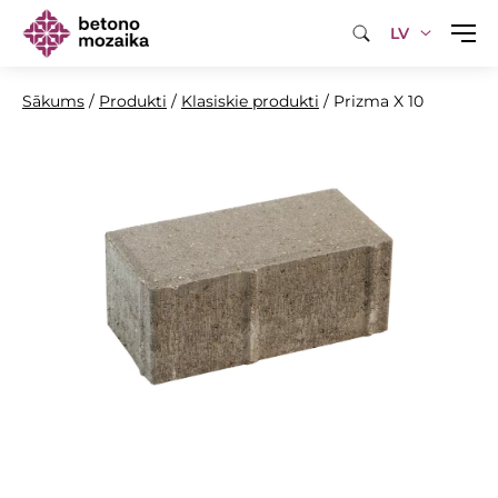
LV
Sākums
/
Produkti
/
Klasiskie produkti
/
Prizma X 10