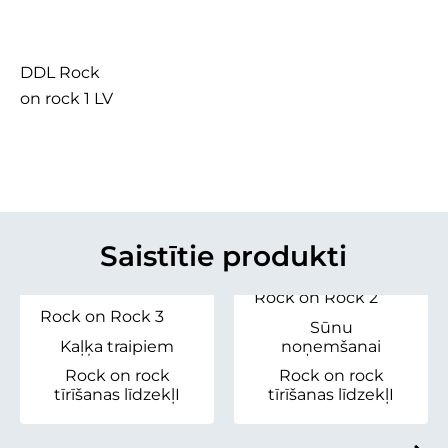
DDL Rock
on rock 1 LV
Saistītie produkti
Rock on Rock 2
Rock on Rock 3
Sūnu
Kaļķa traipiem
noņemšanai
Rock on rock
Rock on rock
tīrīšanas līdzekļI
tīrīšanas līdzekļI