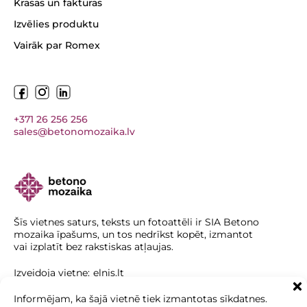
Krāsas un faktūras
Izvēlies produktu
Vairāk par Romex
+371 26 256 256
sales@betonomozaika.lv
Šīs vietnes saturs, teksts un fotoattēli ir SIA Betono
mozaika īpašums, un tos nedrīkst kopēt, izmantot
vai izplatīt bez rakstiskas atļaujas.
Izveidoja vietne:
elnis.lt
Informējam, ka šajā vietnē tiek izmantotas sīkdatnes.