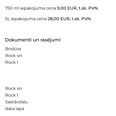
750 ml iepakojuma cena
9,00 EUR, t.sk. PVN.
5L iepakojuma cena
28,00 EUR, t.sk. PVN.
Dokumenti un rasējumi
Brošūra
Rock on
Rock 1
Rock on
Rock 1
Sastāvdaļu
data lapa