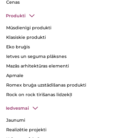
Cenas
Produkti
Mūsdienīgi produkti
Klasiskie produkti
Eko bruģis
Ietves un seguma plāksnes
Mazās arhitektūras elementi
Apmale
Romex bruģa uzstādīšanas produkti
Rock on rock tīrīšanas līdzekļI
Iedvesmai
Jaunumi
Realizētie projekti