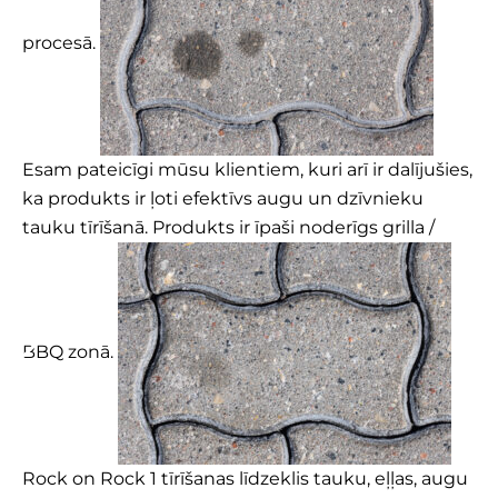
procesā.
Esam pateicīgi mūsu klientiem, kuri arī ir dalījušies,
ka produkts ir ļoti efektīvs augu un dzīvnieku
tauku tīrīšanā. Produkts ir īpaši noderīgs grilla /
BBQ zonā.
Rock on Rock 1
tīrīšanas līdzeklis tauku, eļļas, augu