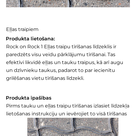
Rock on Rock 1
Eļļas traipiem
Produkta lietošana:
Rock on Rock 1 Eļļas traipu tīrīšanas līdzeklis ir
paredzēts visu veidu pārklājumu tīrīšanai. Tas
efektīvi likvidē eļļas un tauku traipus, kā arī augu
un dzīvnieku taukus, padarot to par iecienītu
grilēšanas vietu tīrīšanas līdzekli.
Produkta īpašības
Pirms tauku un eļļas traipu tīrīšanas izlasiet līdzekļa
lietošanas instrukciju un ievērojiet to visā tīrīšanas