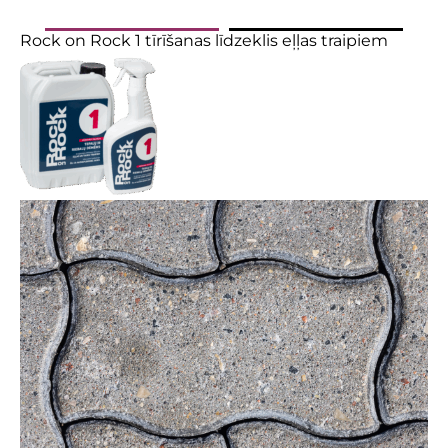
Rock on Rock 1 tīrīšanas līdzeklis eļļas traipiem