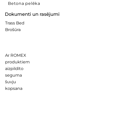
Betona pelēka
Dokumenti un rasējumi
Trass Bed
Brošūra
Ar ROMEX
produktiem
aizpildīto
seguma
šuvju
kopsana