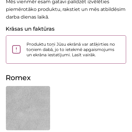
Mēs vienmēr esam gatavi palīdzēt izvēlēties
piemērotāko produktu, rakstiet un mēs atbildēsim
darba dienas laikā.
Krāsas un faktūras
Produktu toņi Jūsu ekrānā var atšķirties no
toņiem dabā, jo to ietekmē apgaismojums
un ekrāna iestatījumi. Lasīt vairāk.
Romex