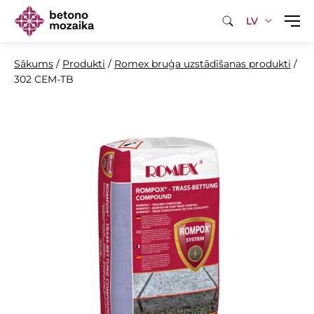
LV
Sākums
/
Produkti
/
Romex bruģa uzstādīšanas produkti
/
302 CEM-TB