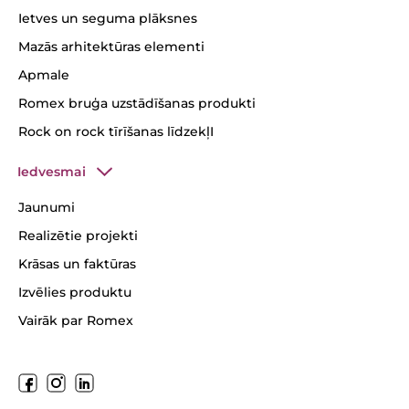
Ietves un seguma plāksnes
Mazās arhitektūras elementi
Apmale
Romex bruģa uzstādīšanas produkti
Rock on rock tīrīšanas līdzekļI
Iedvesmai
Jaunumi
Realizētie projekti
Krāsas un faktūras
Izvēlies produktu
Vairāk par Romex