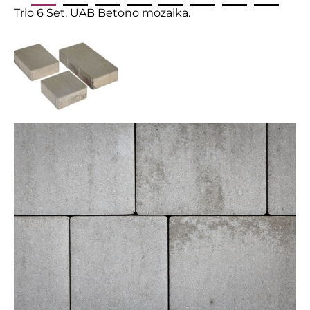
Trio 6 Set. UAB Betono mozaika.