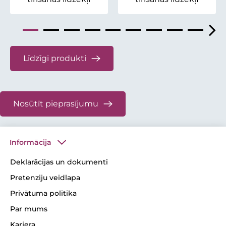
Līdzīgi produkti
Nosūtīt pieprasījumu
Informācija
Deklarācijas un dokumenti
Pretenziju veidlapa
Privātuma politika
Par mums
Karjera