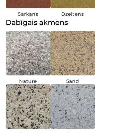
Sarkans
Dzeltens
Dabīgais akmens
Nature
Sand