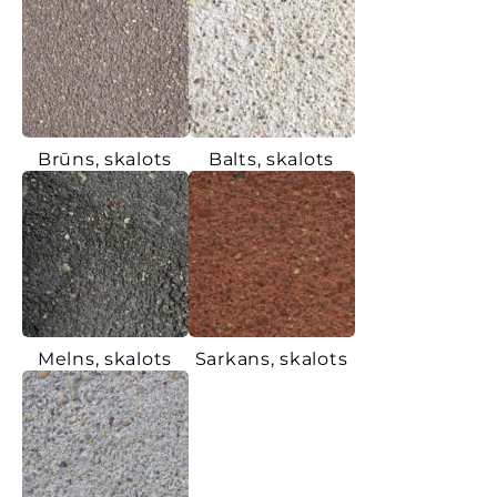
Brūns, skalots
Balts, skalots
Melns, skalots
Sarkans, skalots