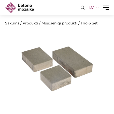
LV
Sākums
/
Produkti
/
Mūsdienīgi produkti
/
Trio 6 Set