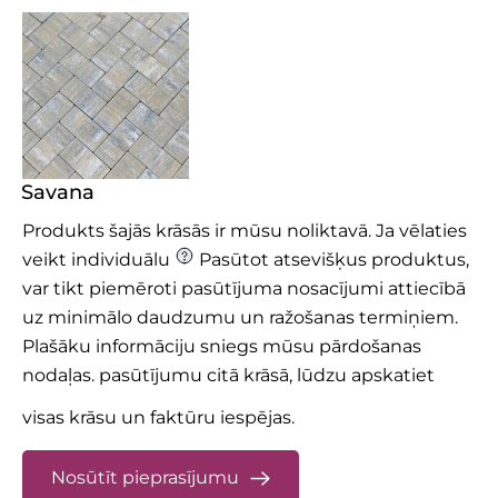
Savana
Produkts šajās krāsās ir mūsu noliktavā. Ja vēlaties
veikt individuālu
Pasūtot atsevišķus produktus,
var tikt piemēroti pasūtījuma nosacījumi attiecībā
uz minimālo daudzumu un ražošanas termiņiem.
Plašāku informāciju sniegs mūsu pārdošanas
nodaļas.
pasūtījumu citā krāsā, lūdzu apskatiet
visas krāsu un faktūru iespējas.
Nosūtīt pieprasījumu