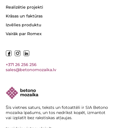
Realizētie projekti
Krāsas un faktūras
Izvēlies produktu
Vairāk par Romex
+371 26 256 256
sales@betonomozaika.lv
Šīs vietnes saturs, teksts un fotoattēli ir SIA Betono
mozaika īpašums, un tos nedrīkst kopēt, izmantot
vai izplatīt bez rakstiskas atļaujas.