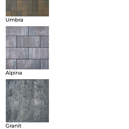
Umbra
Alpina
Granit