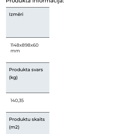
Produkta informācija:
Izmēri
1148x898x60
mm
Produkta svars
(kg)
140,35
Produktu skaits
(m2)