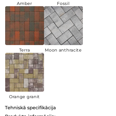
Amber
Fossil
Terra
Moon anthracite
Orange granit
Tehniskā specifikācija