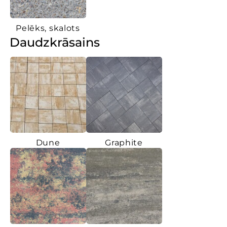
Pelēks, skalots
Daudzkrāsains
Dune
Graphite