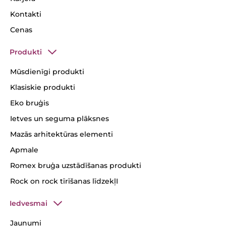
Kontakti
Cenas
Produkti
Mūsdienīgi produkti
Klasiskie produkti
Eko bruģis
Ietves un seguma plāksnes
Mazās arhitektūras elementi
Apmale
Romex bruģa uzstādīšanas produkti
Rock on rock tīrīšanas līdzekļI
Iedvesmai
Jaunumi