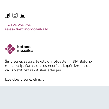
+371 26 256 256
sales@betonomozaika.lv
Šīs vietnes saturs, teksts un fotoattēli ir SIA Betono
mozaika īpašums, un tos nedrīkst kopēt, izmantot
vai izplatīt bez rakstiskas atļaujas.
Izveidoja vietne:
elnis.lt