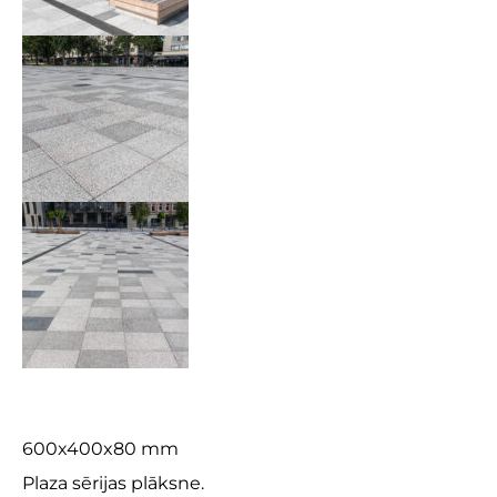
Plaza 6×4
600x400x80 mm
Plaza sērijas plāksne.