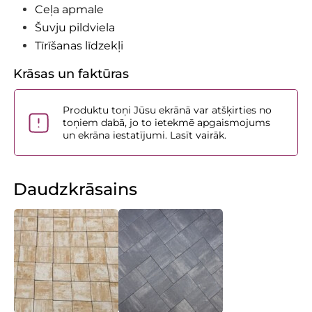
Ceļa apmale
Šuvju pildviela
Tīrīšanas līdzekļi
Krāsas un faktūras
Produktu toņi Jūsu ekrānā var atšķirties no
toņiem dabā, jo to ietekmē apgaismojums
un ekrāna iestatījumi. Lasīt vairāk.
Daudzkrāsains