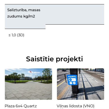
Salizturība, masas
zudums kg/m2
≤ 1,0 (3D)
Saistītie projekti
Plaza 6x4 Quartz
Viļņas lidosta (VNO)