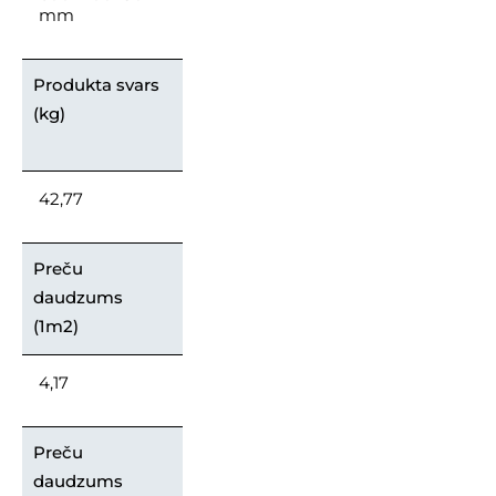
mm
Produkta svars
(kg)
42,77
Preču
daudzums
(1m2)
4,17
Preču
daudzums