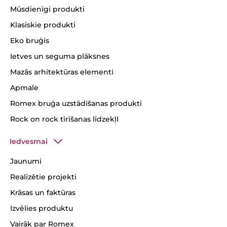
Mūsdienīgi produkti
Klasiskie produkti
Eko bruģis
Ietves un seguma plāksnes
Mazās arhitektūras elementi
Apmale
Romex bruģa uzstādīšanas produkti
Rock on rock tīrīšanas līdzekļI
Iedvesmai
Jaunumi
Realizētie projekti
Krāsas un faktūras
Izvēlies produktu
Vairāk par Romex