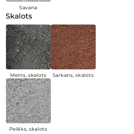
Savana
Skalots
Melns, skalots
Sarkans, skalots
Pelēks, skalots