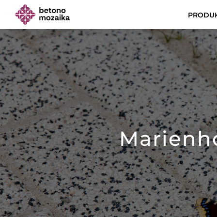
PRODUK
Marienho