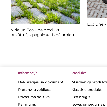
Eco Line -
Nida un Eco Line produkti
privātmāju pagalmu risinājumiem
Informācija
Produkti
Deklarācijas un dokumenti
Mūsdienīgi produkti
Pretenziju veidlapa
Klasiskie produkti
Privātuma politika
Eko bruģis
Par mums
Ietves un seguma p