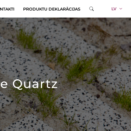
LV
NTAKTI
PRODUKTU DEKLARĀCIJAS
ne Quartz