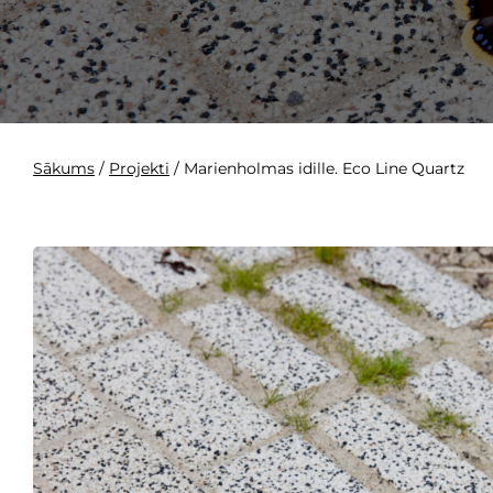
Sākums
/
Projekti
/
Marienholmas idille. Eco Line Quartz