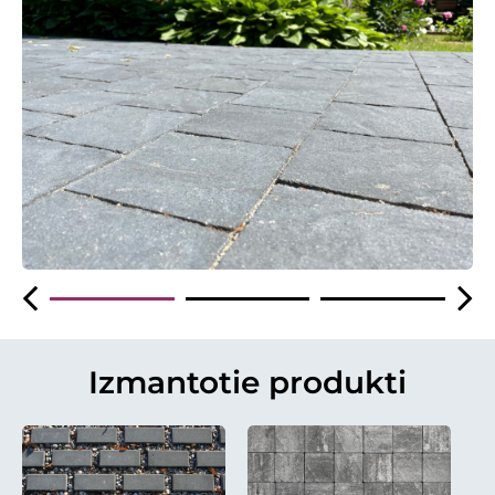
Izmantotie produkti