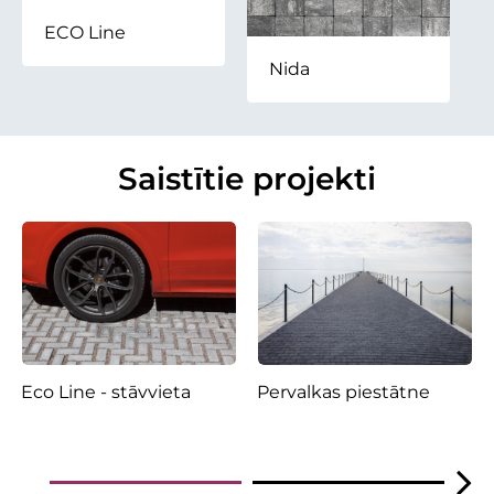
ECO Line
Nida
Saistītie projekti
Eco Line - stāvvieta
Pervalkas piestātne