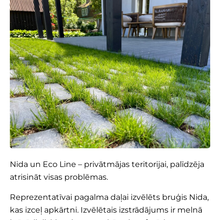
Nida un Eco Line – privātmājas teritorijai, palīdzēja
atrisināt visas problēmas.
Reprezentatīvai pagalma daļai izvēlēts bruģis Nida,
kas izceļ apkārtni. Izvēlētais izstrādājums ir melnā