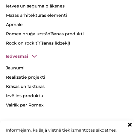
Ietves un seguma plāksnes
Mazās arhitektūras elementi
Apmale
Romex bruģa uzstādīšanas produkti
Rock on rock tīrīšanas līdzekļI
Iedvesmai
Jaunumi
Realizētie projekti
Krāsas un faktūras
Izvēlies produktu
Vairāk par Romex
Informējam, ka šajā vietnē tiek izmantotas sīkdatnes.