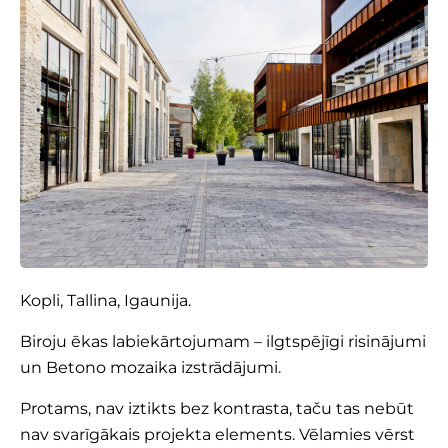
Kopli,
Tallina
, Igaunija.
Biroju ēkas labiekārtojumam – ilgtspējīgi risinājumi
un Betono mozaika izstrādājumi.
Protams, nav iztikts bez kontrasta, taču tas nebūt
nav svarīgākais projekta elements. Vēlamies vērst