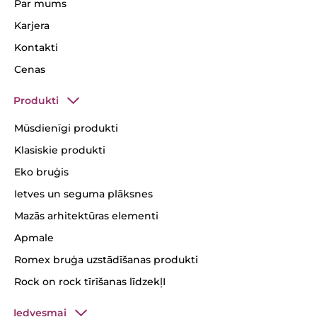
Par mums
Karjera
Kontakti
Cenas
Produkti
Mūsdienīgi produkti
Klasiskie produkti
Eko bruģis
Ietves un seguma plāksnes
Mazās arhitektūras elementi
Apmale
Romex bruģa uzstādīšanas produkti
Rock on rock tīrīšanas līdzekļI
Iedvesmai