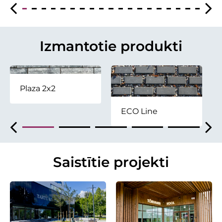
Izmantotie produkti
Plaza 2x2
ECO Line
Saistītie projekti