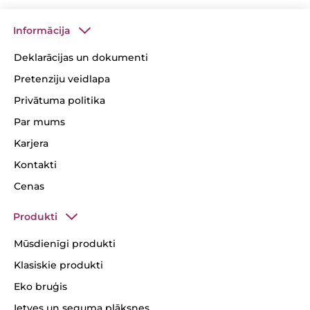
Informācija
Deklarācijas un dokumenti
Pretenziju veidlapa
Privātuma politika
Par mums
Karjera
Kontakti
Cenas
Produkti
Mūsdienīgi produkti
Klasiskie produkti
Eko bruģis
Ietves un seguma plāksnes