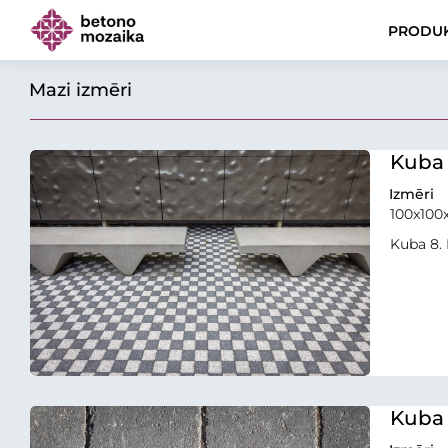
PRODUK
Mazi izmēri
Kuba
Izmēri
100x100
Kuba 8. 
Kuba