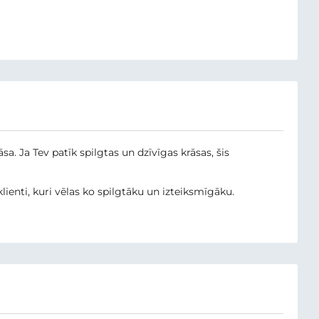
sa. Ja Tev patīk spilgtas un dzīvīgas krāsas, šis
lienti, kuri vēlas ko spilgtāku un izteiksmīgāku.