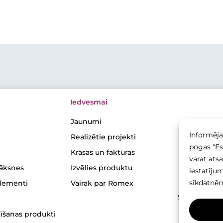
Iedvesmai
Jaunumi
Informēja
Realizētie projekti
pogas "Es 
Krāsas un faktūras
varat ats
lāksnes
Izvēlies produktu
iestatīju
sīkdatnēm
elementi
Vairāk par Romex
Šīs vietnes s
to
īšanas produkti