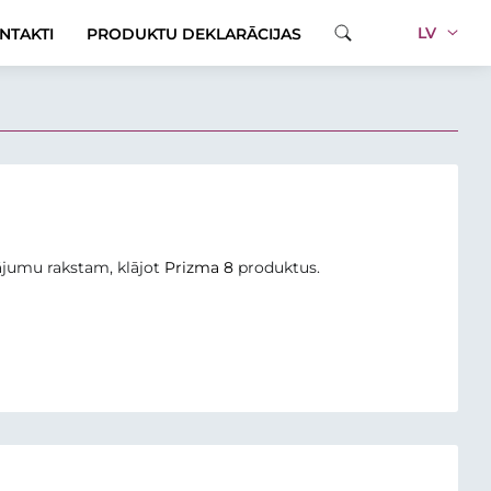
LV
NTAKTI
PRODUKTU DEKLARĀCIJAS
nājumu rakstam, klājot
Prizma 8
produktus.