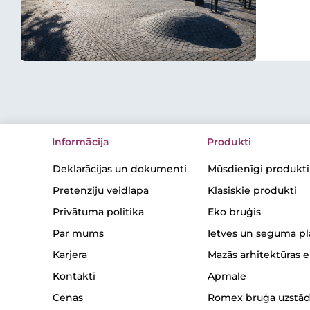
Informācija
Produkti
Deklarācijas un dokumenti
Mūsdienīgi produkti
Pretenziju veidlapa
Klasiskie produkti
Privātuma politika
Eko bruģis
Par mums
Ietves un seguma p
Karjera
Mazās arhitektūras 
Kontakti
Apmale
Cenas
Romex bruģa uzstād