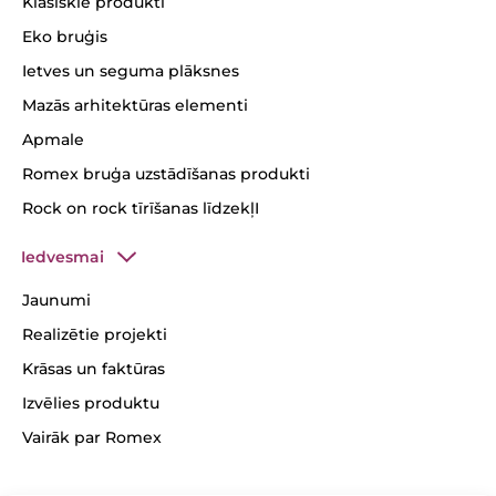
Klasiskie produkti
Eko bruģis
Ietves un seguma plāksnes
Mazās arhitektūras elementi
Apmale
Romex bruģa uzstādīšanas produkti
Rock on rock tīrīšanas līdzekļI
Iedvesmai
Jaunumi
Realizētie projekti
Krāsas un faktūras
Izvēlies produktu
Vairāk par Romex