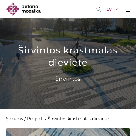
LV
Širvintos krastmalas
dieviete
Širvintos
Sākums
/
Projekti
/
Širvintos krastmalas dieviete