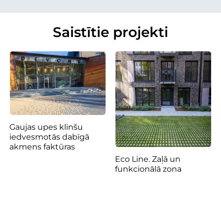
Saistītie projekti
Gaujas upes klinšu
iedvesmotās dabīgā
akmens faktūras
Eco Line. Zaļā un
funkcionālā zona