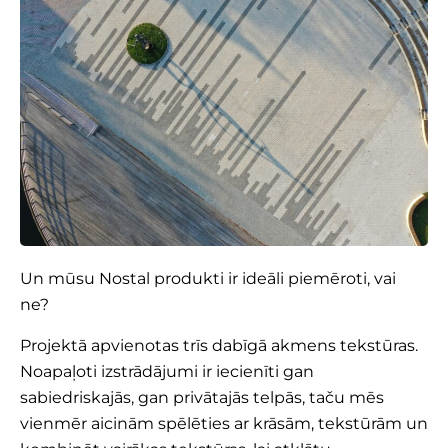
Un mūsu Nostal produkti ir ideāli piemēroti, vai
ne?
Projektā apvienotas trīs dabīgā akmens tekstūras.
Noapaļoti izstrādājumi ir iecienīti gan
sabiedriskajās, gan privātajās telpās, taču mēs
vienmēr aicinām spēlēties ar krāsām, tekstūrām un