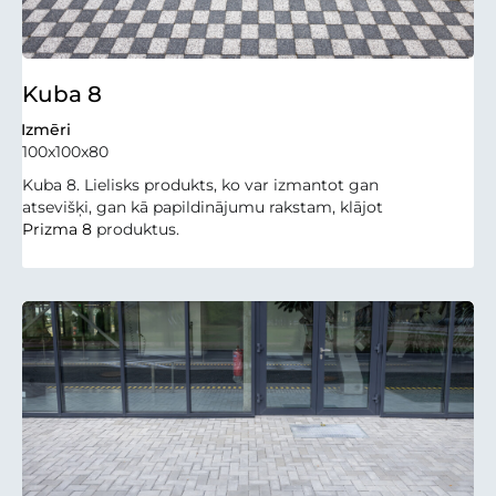
Kuba 8
Izmēri
100x100x80
Kuba 8. Lielisks produkts, ko var izmantot gan
atsevišķi, gan kā papildinājumu rakstam, klājot
Prizma 8
produktus.