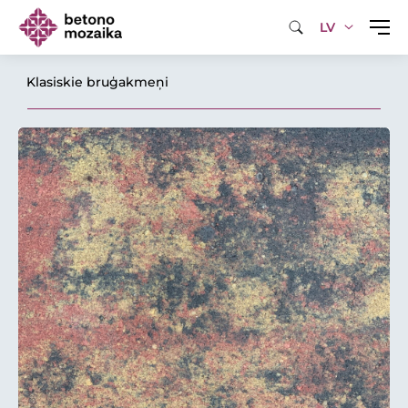
LV
Klasiskie bruģakmeņi