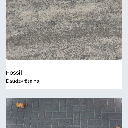
Fossil
Daudzkrāsains