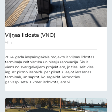
Viļņas lidosta (VNO)
Viļņa
2024. gada iespaidīgākais projekts ir Viļņas lidostas
termināļa celtniecība un pieeju renovācija. Šis ir
viens no svarīgākajiem projektiem, jo tieši šeit viesi
iegūst pirmo iespaidu par pilsētu, ieejot ierašanās
terminālī, un saprot, ko sagaidīt, ierodoties
galvaspilsētā. Tikmēr iedzīvotājiem vi...