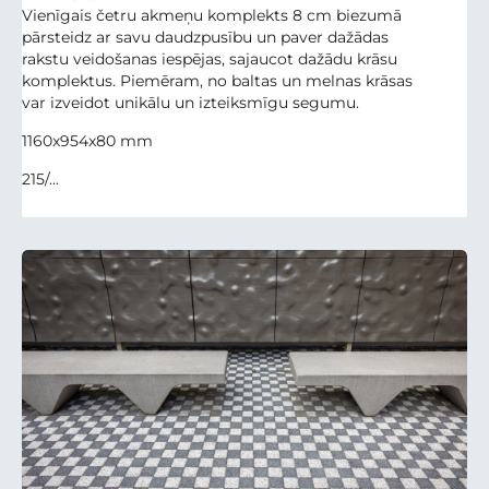
Vienīgais četru akmeņu komplekts 8 cm biezumā
pārsteidz ar savu daudzpusību un paver dažādas
rakstu veidošanas iespējas, sajaucot dažādu krāsu
komplektus. Piemēram, no baltas un melnas krāsas
var izveidot unikālu un izteiksmīgu segumu.
1160x954x80 mm
215/...