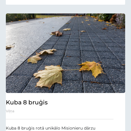
Kuba 8 bruģis
Viļņa
Kuba 8 bruģis rotā unikālo Misionieru dārzu