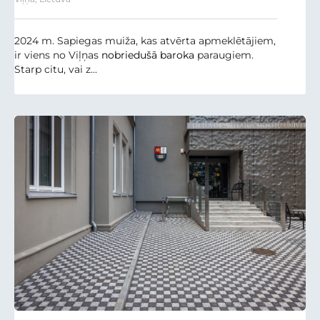
2024 m. Sapiegas muiža, kas atvērta apmeklētājiem,
ir viens no Viļņas
nobriedušā baroka
paraugiem.
Starp citu, vai z...