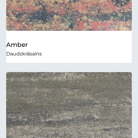
Amber
Daudzkrāsains