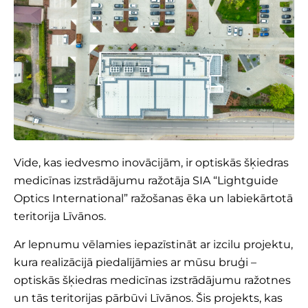
Vide, kas iedvesmo inovācijām, ir optiskās šķiedras
medicīnas izstrādājumu ražotāja
SIA “Lightguide
Optics International”
ražošanas ēka un labiekārtotā
teritorija Līvānos.
Ar lepnumu vēlamies iepazīstināt ar izcilu projektu,
kura realizācijā piedalījāmies ar mūsu bruģi –
optiskās šķiedras medicīnas izstrādājumu ražotnes
un tās teritorijas pārbūvi Līvānos. Šis projekts, kas