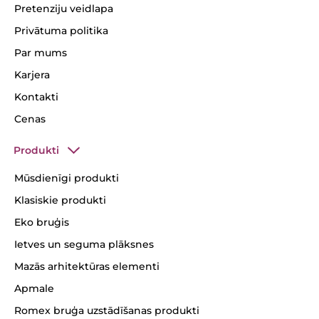
Pretenziju veidlapa
Privātuma politika
Par mums
Karjera
Kontakti
Cenas
Produkti
Mūsdienīgi produkti
Klasiskie produkti
Eko bruģis
Ietves un seguma plāksnes
Mazās arhitektūras elementi
Apmale
Romex bruģa uzstādīšanas produkti