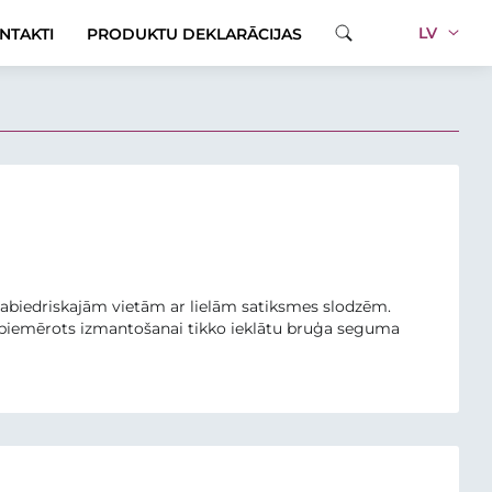
LV
NTAKTI
PRODUKTU DEKLARĀCIJAS
abiedriskajām vietām ar lielām satiksmes slodzēm.
r piemērots izmantošanai tikko ieklātu bruģa seguma