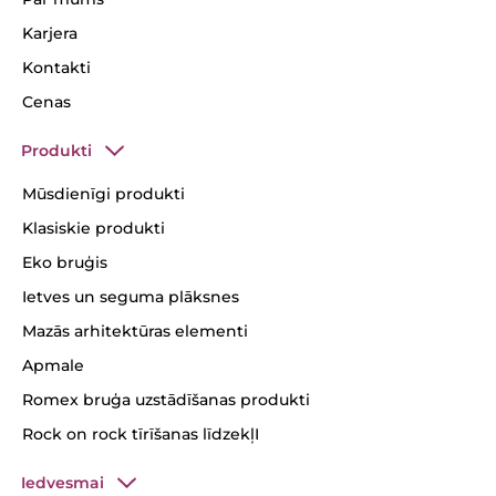
Karjera
Kontakti
Cenas
Produkti
Mūsdienīgi produkti
Klasiskie produkti
Eko bruģis
Ietves un seguma plāksnes
Mazās arhitektūras elementi
Apmale
Romex bruģa uzstādīšanas produkti
Rock on rock tīrīšanas līdzekļI
Iedvesmai