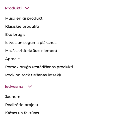
Produkti
Mūsdienīgi produkti
Klasiskie produkti
Eko bruģis
Ietves un seguma plāksnes
Mazās arhitektūras elementi
Apmale
Romex bruģa uzstādīšanas produkti
Rock on rock tīrīšanas līdzekļI
Iedvesmai
Jaunumi
Realizētie projekti
Krāsas un faktūras