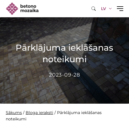
LV
Pārklājuma ieklāšanas
noteikumi
2023-09-28
Sākums
/
Bloga ieraksti
/
Pārklājuma ieklāšanas
noteikumi