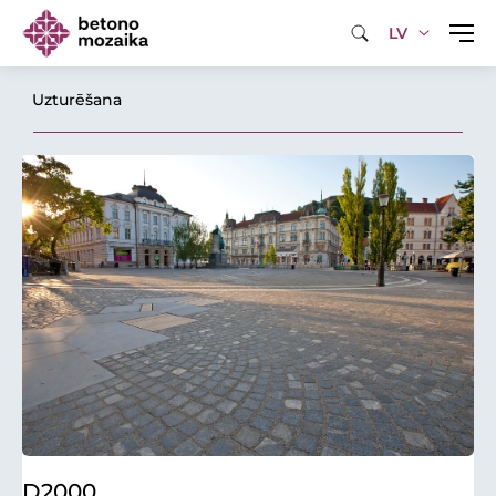
LV
Uzturēšana
D2000