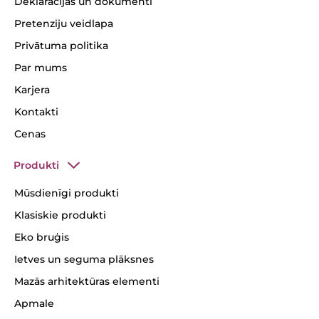
Deklarācijas un dokumenti
Pretenziju veidlapa
Privātuma politika
Par mums
Karjera
Kontakti
Cenas
Produkti
Mūsdienīgi produkti
Klasiskie produkti
Eko bruģis
Ietves un seguma plāksnes
Mazās arhitektūras elementi
Apmale