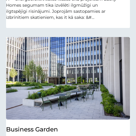
Homes segumam tika izvēlēti ilgmūžīgi un
ilgtspējīgi risinājumi. Joprojām sastopamies ar
izbrīnītiem skatieniem, kas it kā saka: &#...
Business Garden