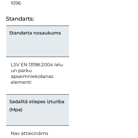
1096
Standarts:
Standarta nosaukums
LSV EN 13198:2004 Ielu
un parku
apsaimniekošanas
elementi
Sadalītā stiepes izturība
(Mpa)
Nav attiecināms