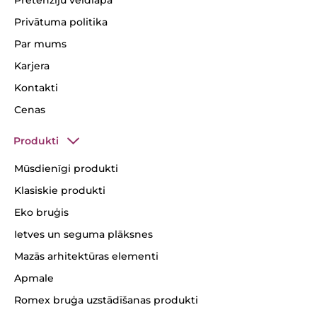
Privātuma politika
Par mums
Karjera
Kontakti
Cenas
Produkti
Mūsdienīgi produkti
Klasiskie produkti
Eko bruģis
Ietves un seguma plāksnes
Mazās arhitektūras elementi
Apmale
Romex bruģa uzstādīšanas produkti