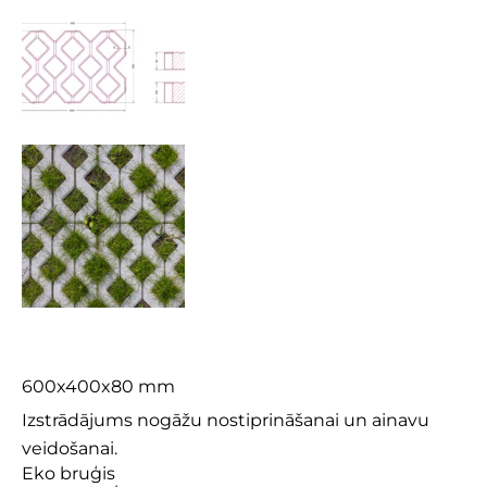
ECO 8
600x400x80 mm
Izstrādājums nogāžu nostiprināšanai un ainavu
veidošanai.
Eko bruģis