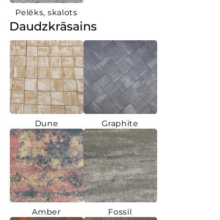
Pelēks, skalots
Daudzkrāsains
Dune
Graphite
Amber
Fossil