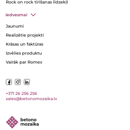
Rock on rock tīrīšanas līdzekļI
Iedvesmai
Jaunumi
Realizētie projekti
Krāsas un faktūras
Izvēlies produktu
Vairāk par Romex
+371 26 256 256
sales@betonomozaika.lv