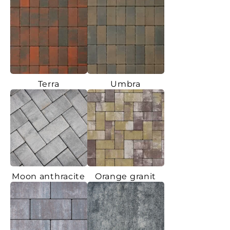
Terra
Umbra
Moon anthracite
Orange granit