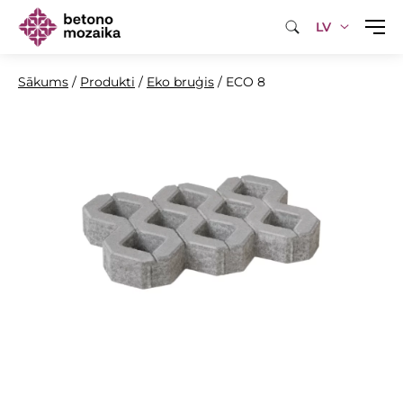
LV
Sākums
/
Produkti
/
Eko bruģis
/
ECO 8