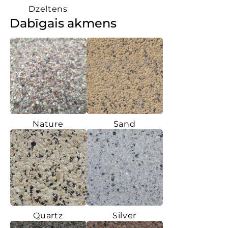
Dzeltens
Dabīgais akmens
Nature
Sand
Quartz
Silver