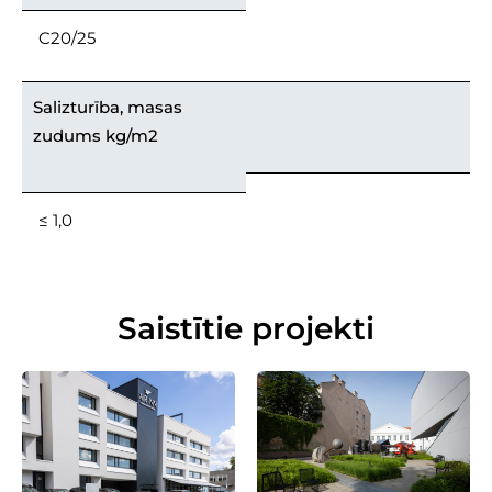
C20/25
Salizturība, masas
zudums kg/m2
≤ 1,0
Saistītie projekti