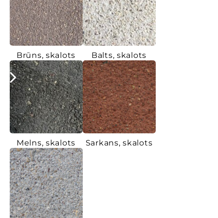
Brūns, skalots
Balts, skalots
Melns, skalots
Sarkans, skalots