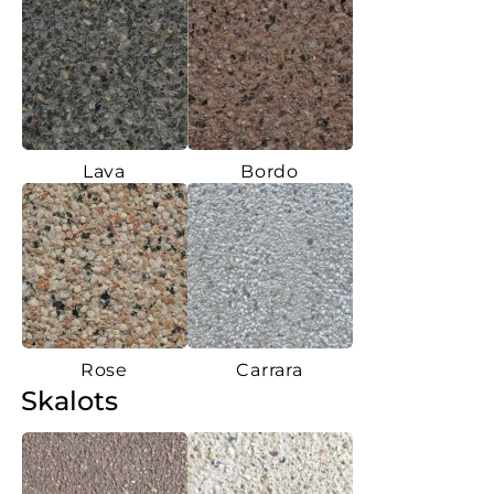
Lava
Bordo
Rose
Carrara
Skalots