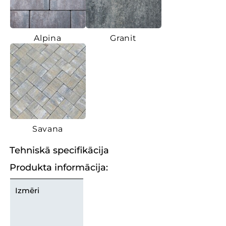
Alpina
Granit
Savana
Tehniskā specifikācija
Produkta informācija:
Izmēri