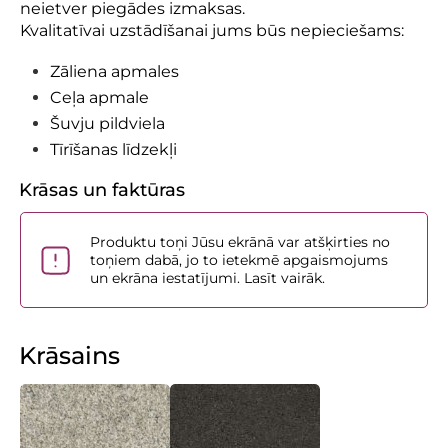
neietver piegādes izmaksas.
Kvalitatīvai uzstādīšanai jums būs nepieciešams:
Zāliena apmales
Ceļa apmale
Šuvju pildviela
Tīrīšanas līdzekļi
Krāsas un faktūras
Produktu toņi Jūsu ekrānā var atšķirties no
toņiem dabā, jo to ietekmē apgaismojums
un ekrāna iestatījumi. Lasīt vairāk.
Krāsains