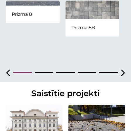
Prizma 8
Prizma 8B
Saistītie projekti