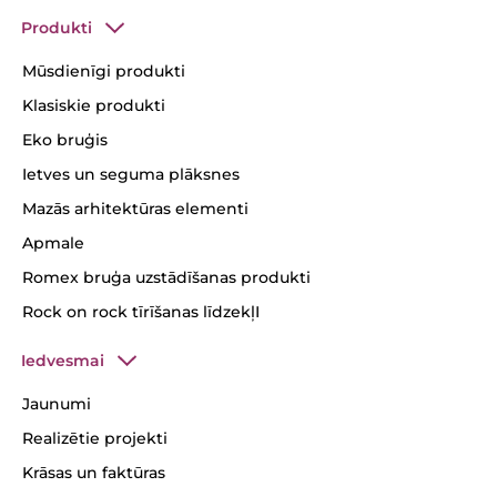
Produkti
Mūsdienīgi produkti
Klasiskie produkti
Eko bruģis
Ietves un seguma plāksnes
Mazās arhitektūras elementi
Apmale
Romex bruģa uzstādīšanas produkti
Rock on rock tīrīšanas līdzekļI
Iedvesmai
Jaunumi
Realizētie projekti
Krāsas un faktūras