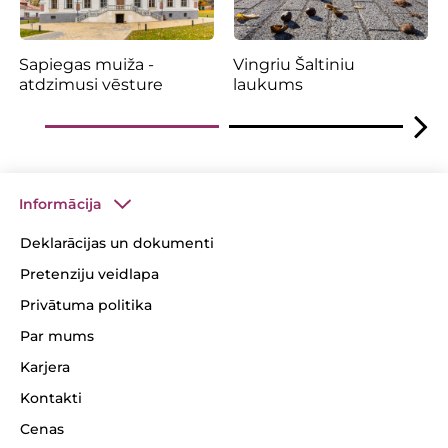
Sapiegas muiža -
Vingriu Šaltiniu
atdzimusi vēsture
laukums
Informācija
Deklarācijas un dokumenti
Pretenziju veidlapa
Privātuma politika
Par mums
Karjera
Kontakti
Cenas