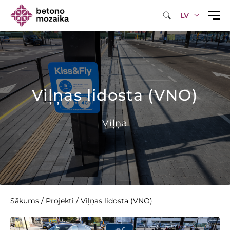
LV
Viļņas lidosta (VNO)
Viļņa
Sākums
/
Projekti
/
Viļņas lidosta (VNO)