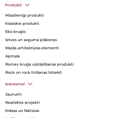
Produkti
Mūsdienīgi produkti
Klasiskie produkti
Eko bruģis
Ietves un seguma plāksnes
Mazās arhitektūras elementi
Apmale
Romex bruģa uzstādīšanas produkti
Rock on rock tīrīšanas līdzekļI
Iedvesmai
Jaunumi
Realizētie projekti
Krāsas un faktūras