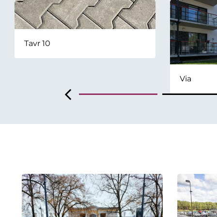
Tavr 10
Via