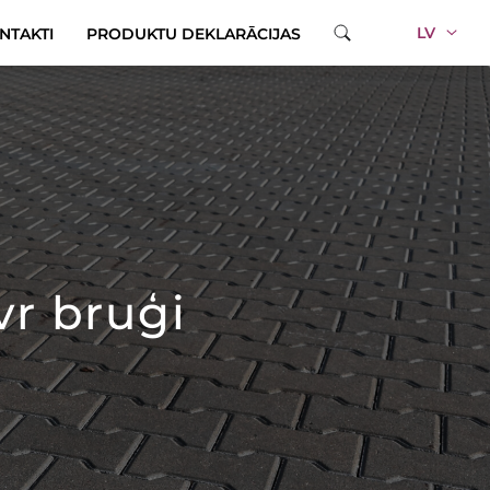
LV
NTAKTI
PRODUKTU DEKLARĀCIJAS
vr bruģi