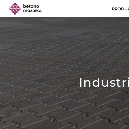
PRODUK
Industr