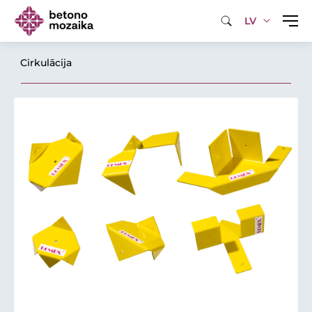
LV
Cirkulācija