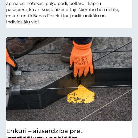
apmales, notekas, puķu podi, bollardi, kāpņu
pakāpieni, kā arī šuvju aizpildītāji, šķembu hermētiķi,
enkuri un tīrīšanas līdzekļi ļauj radīt unikālu un
individuālu vidi.
Enkuri – aizsardzība pret