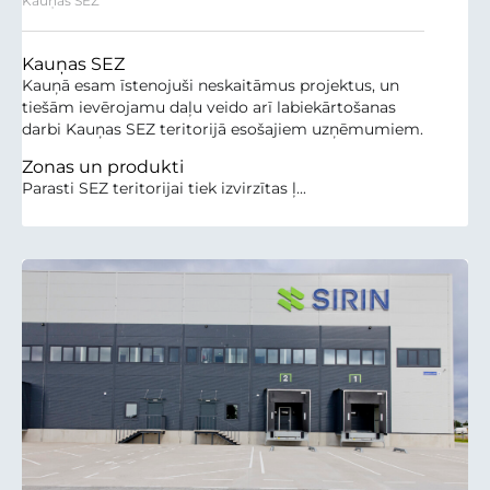
Kauņas SEZ
Kauņas SEZ
Kauņā esam īstenojuši neskaitāmus projektus, un
tiešām ievērojamu daļu veido arī labiekārtošanas
darbi Kauņas SEZ teritorijā esošajiem uzņēmumiem.
Zonas un produkti
Parasti SEZ teritorijai tiek izvirzītas ļ...