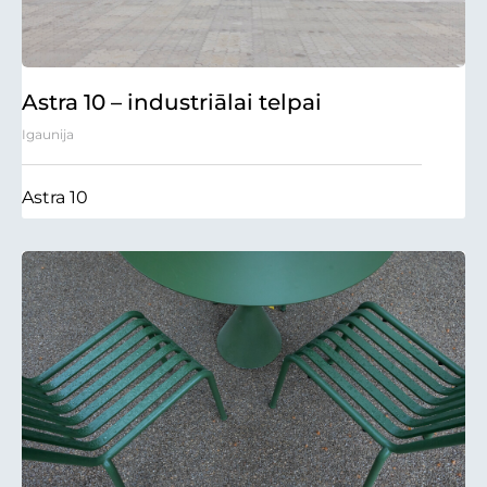
Astra 10 – industriālai telpai
Igaunija
Astra 10