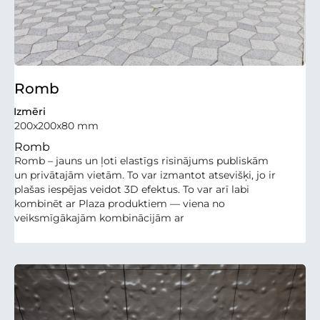
Romb
Izmēri
200x200x80 mm
Romb
Romb – jauns un ļoti elastīgs risinājums publiskām
un privātajām vietām. To var izmantot atsevišķi, jo ir
plašas iespējas veidot 3D efektus. To var arī labi
kombinēt ar Plaza produktiem — viena no
veiksmīgākajām kombinācijām ar