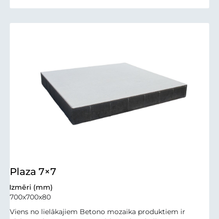
Plaza 7×7
Izmēri (mm)
700x700x80
Viens no lielākajiem Betono mozaika produktiem ir