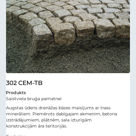
302 CEM-TB
Produkts
Saistviela bruģa pamatnei
Augstas ūdens drenāžas bāzes maisījums ar trass
minerāliem. Piemērots dabīgajam akmenim, betona
izstrādājumiem, plātnēm, sala izturīgām
konstrukcijām āra teritorijās.