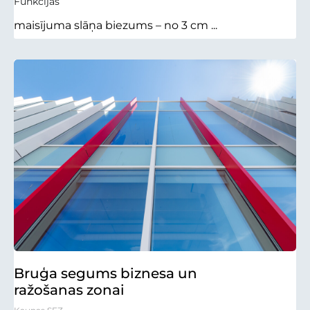
Funkcijas
maisījuma slāņa biezums – no 3 cm ...
Bruģa segums biznesa un
ražošanas zonai