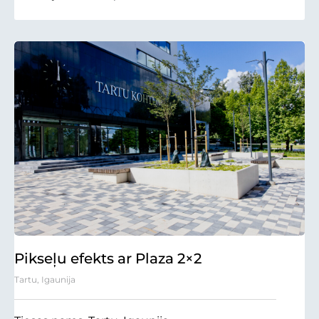
Pikseļu efekts ar Plaza 2×2
Tartu, Igaunija