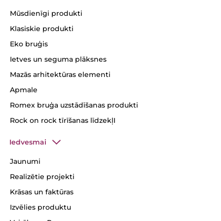
Mūsdienīgi produkti
Klasiskie produkti
Eko bruģis
Ietves un seguma plāksnes
Mazās arhitektūras elementi
Apmale
Romex bruģa uzstādīšanas produkti
Rock on rock tīrīšanas līdzekļI
Iedvesmai
Jaunumi
Realizētie projekti
Krāsas un faktūras
Izvēlies produktu