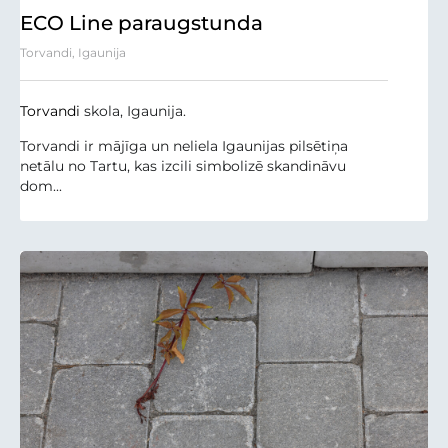
ECO Line paraugstunda
Torvandi, Igaunija
Torvandi
skola, Igaunija.
Torvandi ir mājīga un neliela Igaunijas pilsētiņa
netālu no Tartu, kas izcili simbolizē skandināvu
dom...