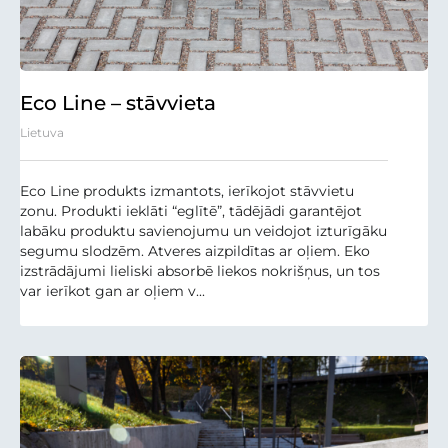
Eco Line – stāvvieta
Lietuva
Eco Line produkts izmantots, ierīkojot stāvvietu
zonu. Produkti ieklāti “eglītē”, tādējādi garantējot
labāku produktu savienojumu un veidojot izturīgāku
segumu slodzēm. Atveres aizpildītas ar oļiem. Eko
izstrādājumi lieliski absorbē liekos nokrišņus, un tos
var ierīkot gan ar oļiem v...