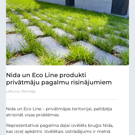
Nida un Eco Line produkti
privātmāju pagalmu risinājumiem
Lietuva, Neringa
Nida un Eco Line – privātmājas teritorijai, palīdzēja
atrisināt visas problēmas.
Reprezentatīvai pagalma daļai izvēlēts bruģis Nida,
kas izceļ apkārtni. Izvēlētais izstrādājums ir melnā