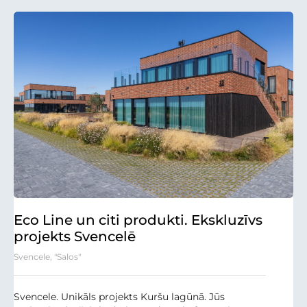
Eco Line un citi produkti. Ekskluzīvs
projekts Svencelē
Svencele, "Salos"
Svencele. Unikāls projekts Kuršu lagūnā. Jūs