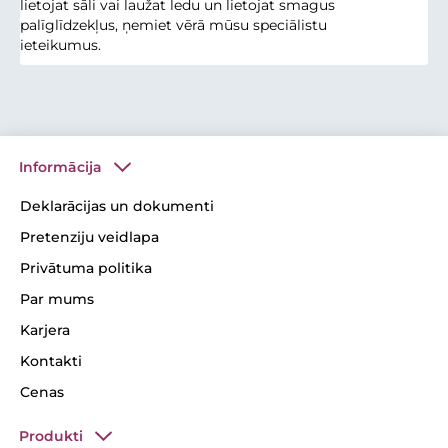
lietojat sāli vai laužat ledu un lietojat smagus
palīglīdzekļus, ņemiet vērā mūsu speciālistu
ieteikumus.
Informācija
Deklarācijas un dokumenti
Pretenziju veidlapa
Privātuma politika
Par mums
Karjera
Kontakti
Cenas
Produkti