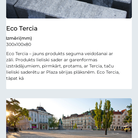
Eco Tercia
Izmēri(mm)
300x100x80
Eco Tercia – jauns produkts seguma veidošanai ar
zāli. Produkts lieliski sader ar garenformas
izstrādājumiem, pirmkārt, protams, ar Tercia, taču
lieliski saderētu ar Plaza sērijas plāksnēm. Eco Tercia,
tāpat kā