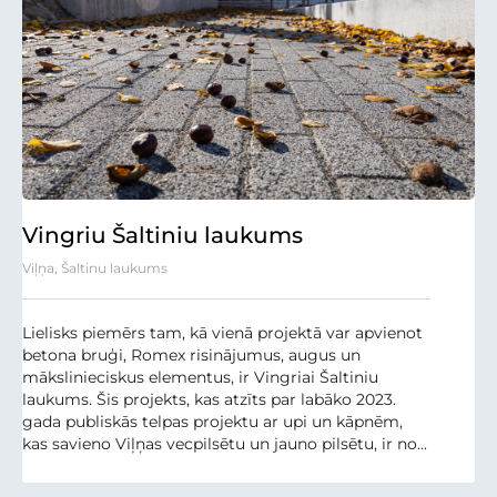
Vingriu Šaltiniu laukums
Viļņa, Šaltinu laukums
Lielisks piemērs tam, kā vienā projektā var apvienot
betona bruģi, Romex risinājumus, augus un
mākslinieciskus elementus, ir Vingriai Šaltiniu
laukums. Šis projekts, kas atzīts par labāko 2023.
gada publiskās telpas projektu ar upi un kāpnēm,
kas savieno Viļņas vecpilsētu un jauno pilsētu, ir no...