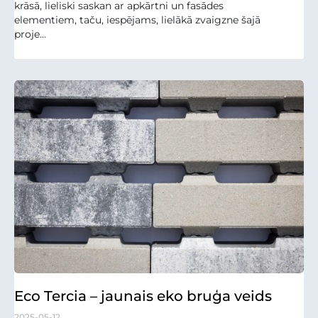
krāsā, lieliski saskan ar apkārtni un fasādes
elementiem, taču, iespējams, lielākā zvaigzne šajā
proje...
Eco Tercia – jaunais eko bruģa veids
2025-05-12