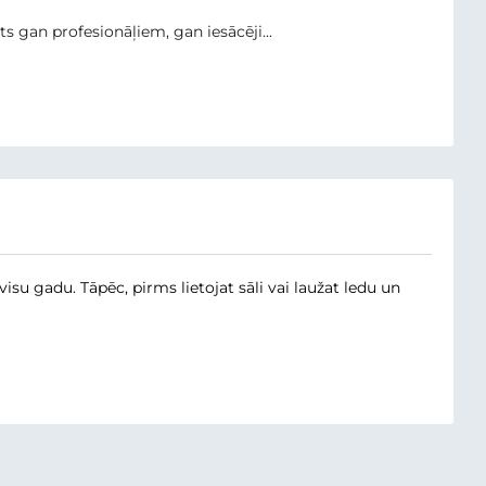
ots gan profesionāļiem, gan iesācēji...
su gadu. Tāpēc, pirms lietojat sāli vai laužat ledu un