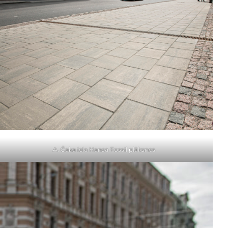
A. Čaka iela Hansa Fossil plāksnes