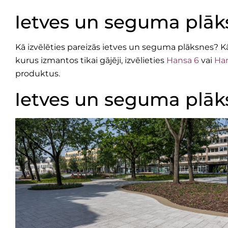
Ietves un seguma plāks
Kā izvēlēties pareizās ietves un seguma plāksnes? Kā 
kurus izmantos tikai gājēji, izvēlieties
Hansa 6
vai
Han
produktus.
Ietves un seguma plāk