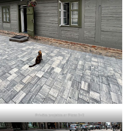
Privāts projekts ar Plaza 2×2