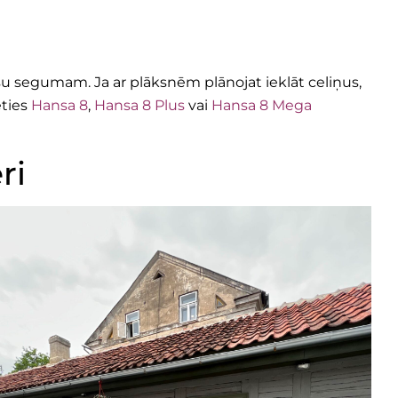
jūsu segumam. Ja ar plāksnēm plānojat ieklāt celiņus,
eties
Hansa 8
,
Hansa 8 Plus
vai
Hansa 8 Mega
ri