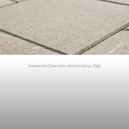
Aleksandra Čaka ielas rekonstrukcija, Rīgā