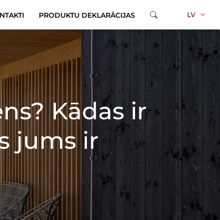
LV
NTAKTI
PRODUKTU DEKLARĀCIJAS
ns? Kādas ir
s jums ir