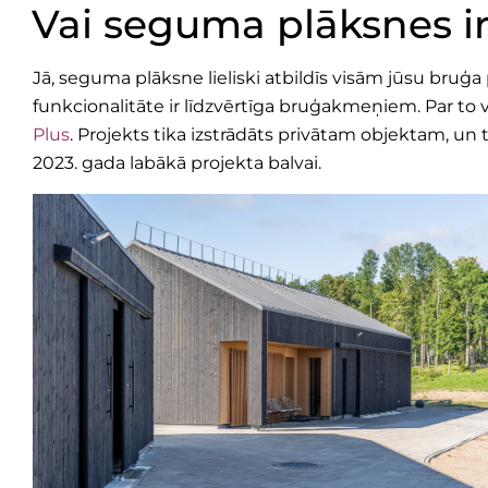
Vai seguma plāksnes ir
Jā, seguma plāksne lieliski atbildīs visām jūsu bruģa
funkcionalitāte ir līdzvērtīga bruģakmeņiem. Par to va
Plus
. Projekts tika izstrādāts privātam objektam, un 
2023. gada labākā projekta balvai.