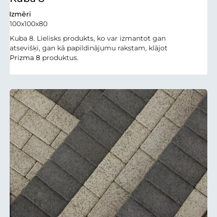
Izmēri
100x100x80
Kuba 8. Lielisks produkts, ko var izmantot gan
atsevišķi, gan kā papildinājumu rakstam, klājot
Prizma 8
produktus.