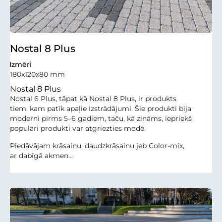
Nostal 8 Plus
Izmēri
180x120x80 mm
Nostal 8 Plus
Nostal 6 Plus, tāpat kā Nostal 8 Plus, ir produkts
tiem, kam patīk apaļie izstrādājumi. Šie produkti bija
moderni pirms 5–6 gadiem, taču, kā zināms, iepriekš
populāri produkti var atgriezties modē.
Piedāvājam krāsainu, daudzkrāsainu jeb Color-mix,
ar dabīgā akmen...