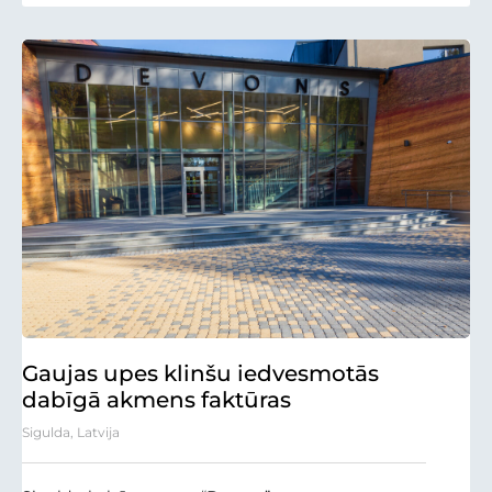
Gaujas upes klinšu iedvesmotās
dabīgā akmens faktūras
Sigulda, Latvija