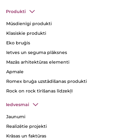
Produkti
Mūsdienīgi produkti
Klasiskie produkti
Eko bruģis
Ietves un seguma plāksnes
Mazās arhitektūras elementi
Apmale
Romex bruģa uzstādīšanas produkti
Rock on rock tīrīšanas līdzekļI
Iedvesmai
Jaunumi
Realizētie projekti
Krāsas un faktūras