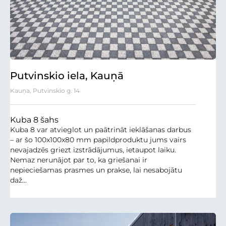
Putvinskio iela, Kauņā
Kauņa, Putvinskio g. 14
Kuba 8 šahs
Kuba 8 var atvieglot un paātrināt ieklāšanas darbus
– ar šo 100x100x80 mm papildproduktu jums vairs
nevajadzēs griezt izstrādājumus, ietaupot laiku.
Nemaz nerunājot par to, ka griešanai ir
nepieciešamas prasmes un prakse, lai nesabojātu
daž...