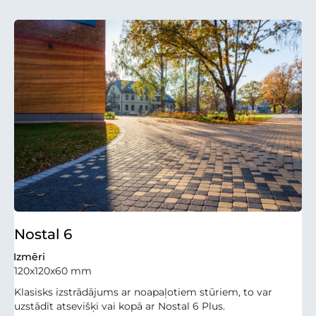
Nostal 6
Izmēri
120x120x60 mm
Klasisks izstrādājums ar noapaļotiem stūriem, to var
uzstādīt atsevišķi vai kopā ar Nostal 6 Plus.