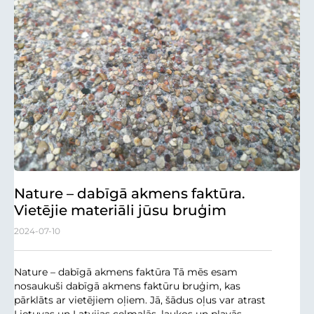
Nature – dabīgā akmens faktūra.
Vietējie materiāli jūsu bruģim
2024-07-10
Nature – dabīgā akmens faktūra Tā mēs esam
nosaukuši dabīgā akmens faktūru bruģim, kas
pārklāts ar vietējiem oļiem. Jā, šādus oļus var atrast