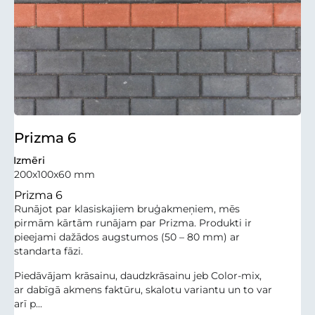
Prizma 6
Izmēri
200x100x60 mm
Prizma 6
Runājot par klasiskajiem bruģakmeņiem, mēs
pirmām kārtām runājam par Prizma. Produkti ir
pieejami dažādos augstumos (50 – 80 mm) ar
standarta fāzi.
Piedāvājam krāsainu, daudzkrāsainu jeb Color-mix,
ar dabīgā akmens faktūru, skalotu variantu un to var
arī p...