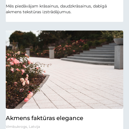
Mēs piedāvājam krāsainus, daudzkrāsainus, dabīgā
akmens tekstūras izstrādājumus.
Akmens faktūras elegance
Vimbukrogs, Latvija