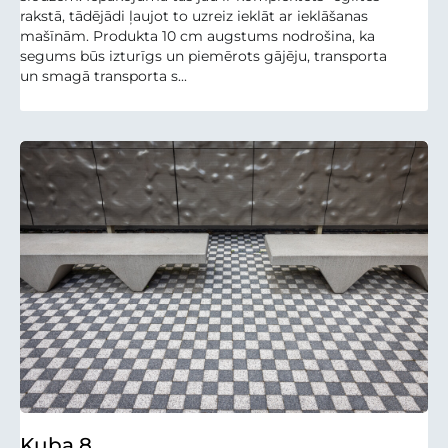
rakstā, tādējādi ļaujot to uzreiz ieklāt ar ieklāšanas
mašīnām. Produkta 10 cm augstums nodrošina, ka
segums būs izturīgs un piemērots gājēju, transporta
un smagā transporta s...
Kuba 8