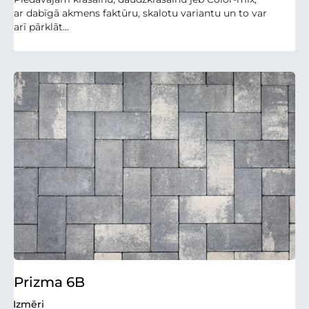
ar dabīgā akmens faktūru, skalotu variantu un to var
arī pārklāt...
Prizma 6B
Izmēri