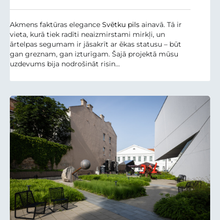
Akmens faktūras elegance
Svētku pils
ainavā. Tā ir
vieta, kurā tiek radīti neaizmirstami mirkļi, un
ārtelpas segumam ir jāsakrīt ar ēkas statusu – būt
gan greznam, gan izturīgam. Šajā projektā mūsu
uzdevums bija nodrošināt risin...