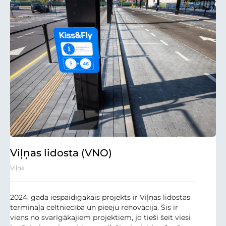
Viļņas lidosta (VNO)
Viļņa
2024. gada iespaidīgākais projekts ir Viļņas lidostas
termināļa celtniecība un pieeju renovācija. Šis ir
viens no svarīgākajiem projektiem, jo tieši šeit viesi