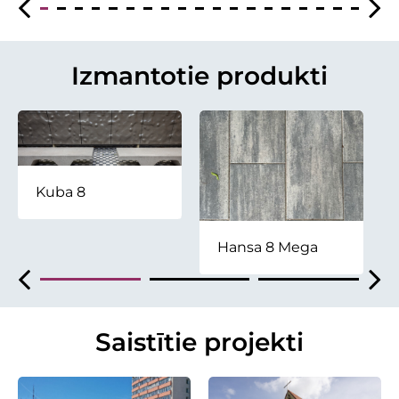
Izmantotie produkti
Kuba 8
Hansa 8 Mega
Saistītie projekti