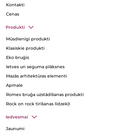
Kontakti
Cenas
Produkti
Mūsdienīgi produkti
Klasiskie produkti
Eko bruģis
Ietves un seguma plāksnes
Mazās arhitektūras elementi
Apmale
Romex bruģa uzstādīšanas produkti
Rock on rock tīrīšanas līdzekļI
Iedvesmai
Jaunumi